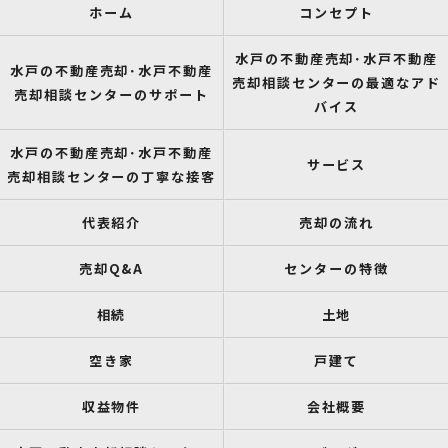
ホーム
コンセプト
水戸の不動産売却･水戸不動産
水戸の不動産売却･水戸不動産
売却相談センターの最適なアド
売却相談センターのサポート
バイス
水戸の不動産売却･水戸不動産
サービス
売却相談センターの丁寧な接客
代表紹介
売却の流れ
売却Q&A
センターの特徴
相続
土地
空き家
戸建て
収益物件
会社概要