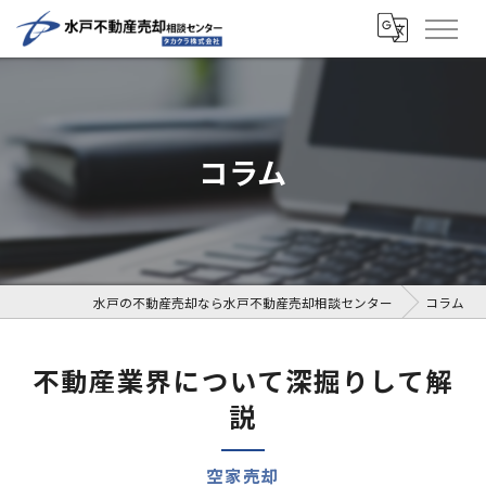
コラム
水戸の不動産売却なら水戸不動産売却相談センター
コラム
不動産業界について深掘りして解
説
空家売却