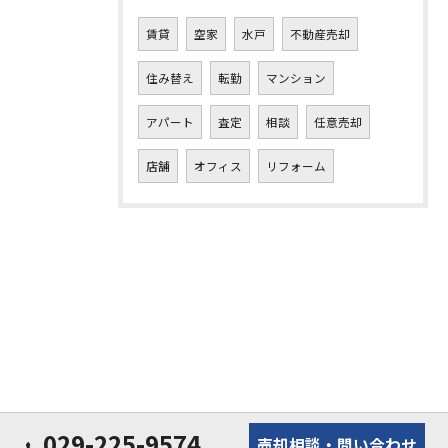
賃貸
空家
水戸
不動産売却
住み替え
転勤
マンション
アパート
査定
相談
任意売却
店舗
オフィス
リフォーム
029-225-9574
売却相談・問い合わせ