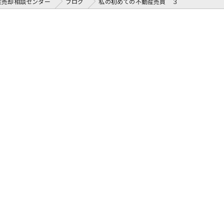
産売却相談センター
ブログ
私の初めての不動産売買 ３