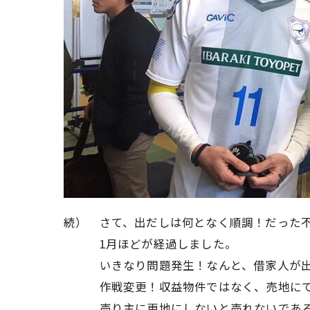
続） さて、出だしは何となく順調！だった
1月ほどが経過しました。
いきなり問題発生！なんと、借家人が出
作戦変更！収益物件ではなく、売地にて
売り主に更地にしないと売れないであろ