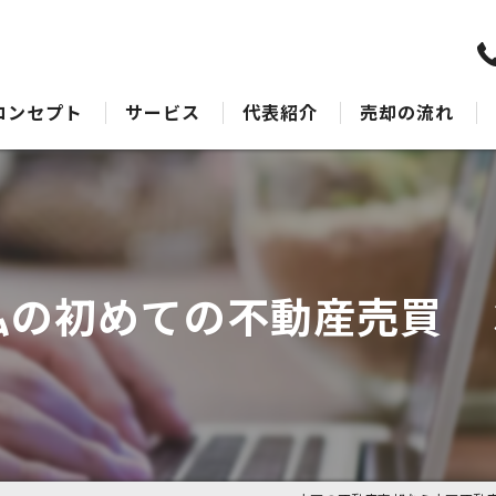
コンセプト
サービス
代表紹介
売却の流れ
水戸の不動産売却･水戸不動産売却相談センターのサポート
売却Q&A
水戸の不動産売却･水戸不動産売却相談センターの最適なアドバイス
水戸の不動産売却･水戸不動産売却相談センターの丁寧な接客
私の初めての不動産売買 