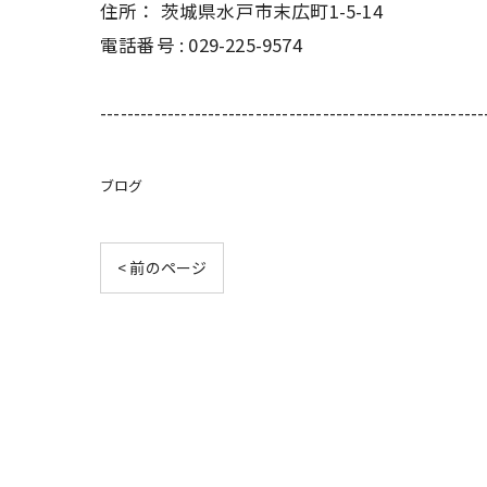
住所：
茨城県水戸市末広町1-5-14
電話番号 :
029-225-9574
---------------------------------------------------------
ブログ
< 前のページ