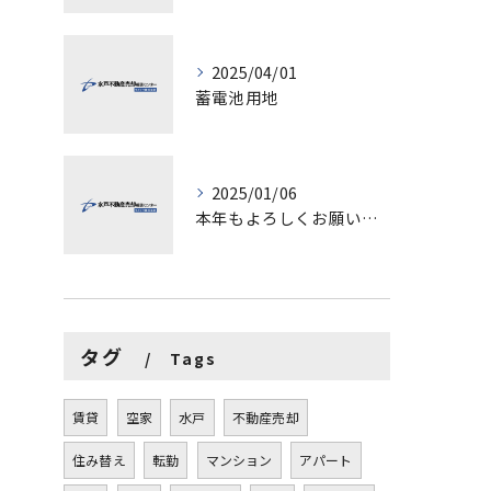
2025/04/01
蓄電池用地
2025/01/06
本年もよろしくお願いします。
タグ
Tags
賃貸
空家
水戸
不動産売却
住み替え
転勤
マンション
アパート