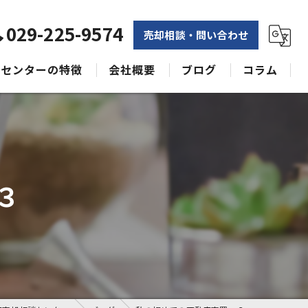
029-225-9574
売却相談・問い合わせ
センターの特徴
会社概要
ブログ
コラム
相続
水戸不動産売却相談センター
土地
空き家
３
戸建て
収益物件