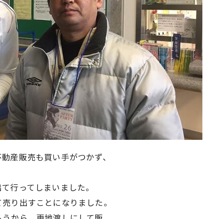
不動産販売も買い手がつかず、
て行ってしまいました。
売り出すことになりました。
うから、更地渡しにして販