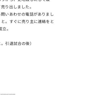
売り出しました。
問いあわせの電話がありまし
い。と。すぐに売り主に連絡をと
成立。
と。引退試合の後）
-----------