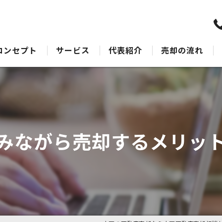
コンセプト
サービス
代表紹介
売却の流れ
水戸の不動産売却･水戸不動産売却相談センターのサポート
売却Q&A
水戸の不動産売却･水戸不動産売却相談センターの最適なアドバイス
水戸の不動産売却･水戸不動産売却相談センターの丁寧な接客
みながら売却するメリッ