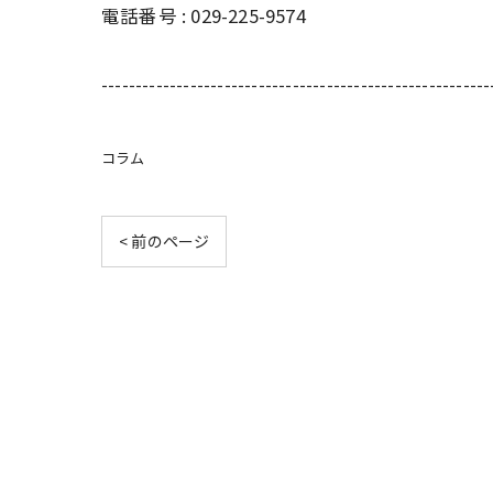
電話番号 :
029-225-9574
---------------------------------------------------------
コラム
< 前のページ