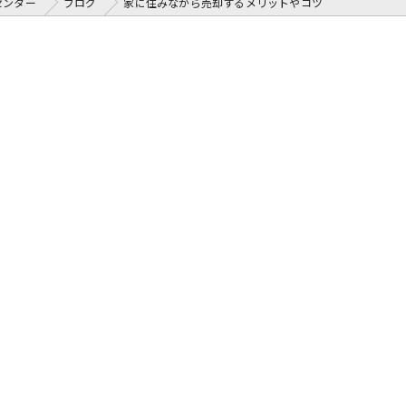
センター
ブログ
家に住みながら売却するメリットやコツ