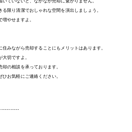
届いていないと、なかなか売却に繋がりません。
きる限り清潔でおしゃれな空間を演出しましょう。
で増やせますよ。
に住みながら売却することにもメリットはあります。
が大切ですよ。
売却の相談を承っております。
ぜひお気軽にご連絡ください。
-----------