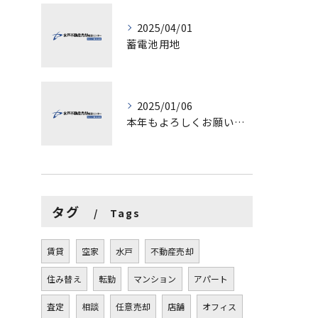
2025/04/01
蓄電池用地
2025/01/06
本年もよろしくお願いします。
タグ
Tags
賃貸
空家
水戸
不動産売却
住み替え
転勤
マンション
アパート
査定
相談
任意売却
店舗
オフィス