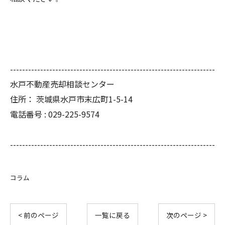
--------------------------------------------------------------------
水戸不動産売却相談センター
住所：
茨城県水戸市末広町1-5-14
電話番号 :
029-225-9574
--------------------------------------------------------------------
コラム
< 前のページ
一覧に戻る
次のページ >