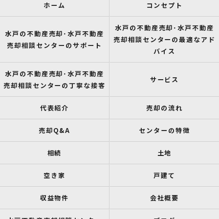
ホーム
コンセプト
水戸の不動産売却･水戸不動産
水戸の不動産売却･水戸不動産
売却相談センターの最適なアド
売却相談センターのサポート
バイス
水戸の不動産売却･水戸不動産
サービス
売却相談センターの丁寧な接客
代表紹介
売却の流れ
売却Q&A
センターの特徴
相続
土地
空き家
戸建て
収益物件
会社概要