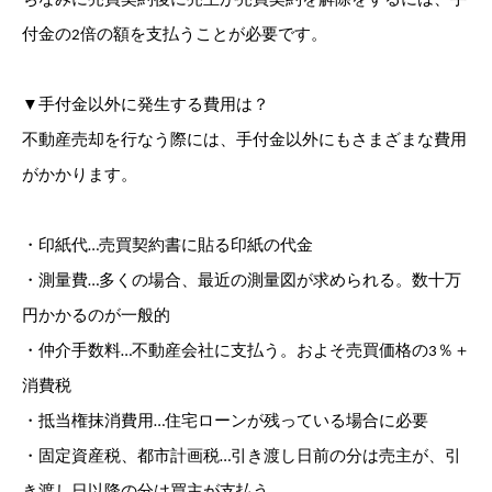
ちなみに売買契約後に売主が売買契約を解除をするには、手
付金の2倍の額を支払うことが必要です。
▼手付金以外に発生する費用は？
不動産売却を行なう際には、手付金以外にもさまざまな費用
がかかります。
・印紙代…売買契約書に貼る印紙の代金
・測量費…多くの場合、最近の測量図が求められる。数十万
円かかるのが一般的
・仲介手数料…不動産会社に支払う。およそ売買価格の3％＋
消費税
・抵当権抹消費用…住宅ローンが残っている場合に必要
・固定資産税、都市計画税…引き渡し日前の分は売主が、引