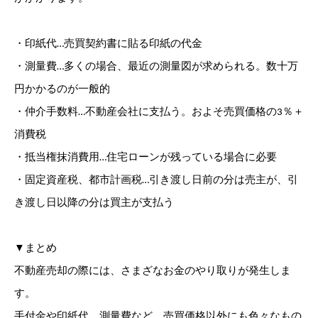
・印紙代…売買契約書に貼る印紙の代金
・測量費…多くの場合、最近の測量図が求められる。数十万
円かかるのが一般的
・仲介手数料…不動産会社に支払う。およそ売買価格の3％＋
消費税
・抵当権抹消費用…住宅ローンが残っている場合に必要
・固定資産税、都市計画税…引き渡し日前の分は売主が、引
き渡し日以降の分は買主が支払う
▼まとめ
不動産売却の際には、さまざなお金のやり取りが発生しま
す。
手付金や印紙代、測量費など、売買価格以外にも色々なもの