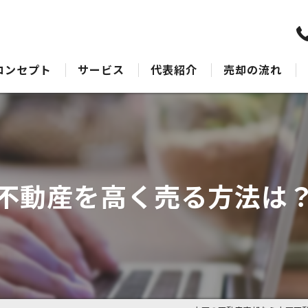
コンセプト
サービス
代表紹介
売却の流れ
水戸の不動産売却･水戸不動産売却相談センターのサポート
売却Q&A
水戸の不動産売却･水戸不動産売却相談センターの最適なアドバイス
水戸の不動産売却･水戸不動産売却相談センターの丁寧な接客
不動産を高く売る方法は