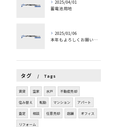
2025/04/01
蓄電池用地
2025/01/06
本年もよろしくお願いします。
タグ
Tags
賃貸
空家
水戸
不動産売却
住み替え
転勤
マンション
アパート
査定
相談
任意売却
店舗
オフィス
リフォーム