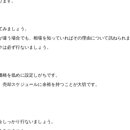
ります。
てみましょう。
が違う場合でも、相場を知っていればその理由について訊ねられ
クは必ず行ないましょう。
価格を低めに設定しがちです。
、売却スケジュールに余裕を持つことが大切です。
をしっかり行ないましょう。