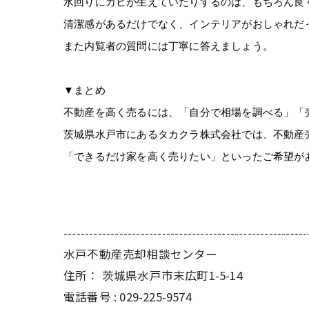
水回りにカビが生えていたりするのは、もちろん良
清潔感があるだけでなく、インテリアがおしゃれだ
また内覧者の質問には丁寧に答えましょう。
▼まとめ
不動産を高く売るには、「自分で相場を調べる」「
茨城県水戸市にあるタカクラ株式会社では、不動産
「できるだけ家を高く売りたい」といったご希望が
---------------------------------------------------------
水戸不動産売却相談センター
住所：
茨城県水戸市末広町1-5-14
電話番号 :
029-225-9574