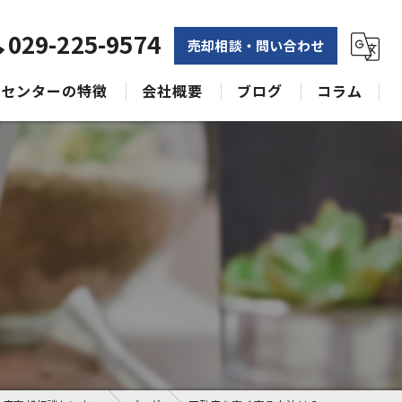
029-225-9574
売却相談・問い合わせ
センターの特徴
会社概要
ブログ
コラム
相続
水戸不動産売却相談センター
土地
空き家
？
戸建て
収益物件