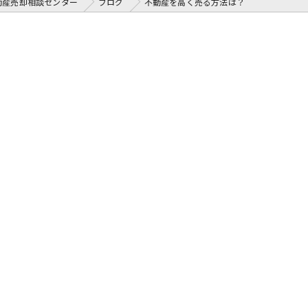
動産売却相談センター
ブログ
不動産を高く売る方法は？