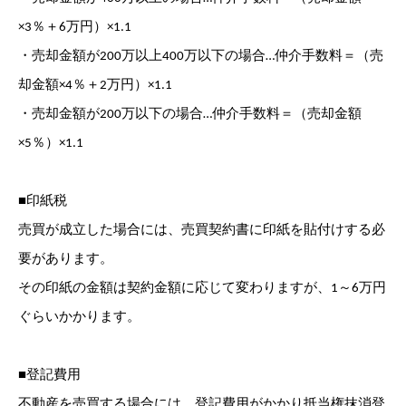
×3％＋6万円）×1.1
・売却金額が200万以上400万以下の場合…仲介手数料＝（売
却金額×4％＋2万円）×1.1
・売却金額が200万以下の場合…仲介手数料＝（売却金額
×5％）×1.1
■印紙税
売買が成立した場合には、売買契約書に印紙を貼付けする必
要があります。
その印紙の金額は契約金額に応じて変わりますが、1～6万円
ぐらいかかります。
■登記費用
不動産を売買する場合には、登記費用がかかり抵当権抹消登