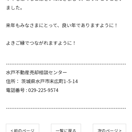
ました。
来年もみなさまにとって、良い年でありますように！
よきご縁でつながれますように！
--------------------------------------------------------------------
水戸不動産売却相談センター
住所：
茨城県水戸市末広町1-5-14
電話番号 :
029-225-9574
--------------------------------------------------------------------
< 前のページ
一覧に戻る
次のページ >