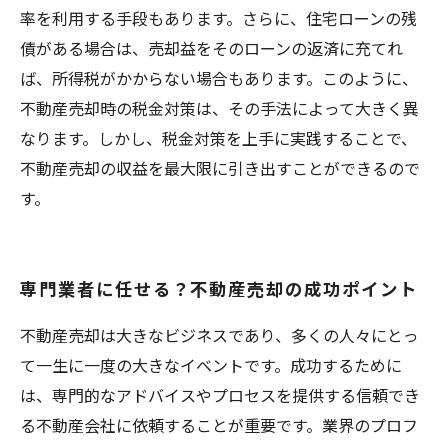
率を利用する手段もあります。さらに、住宅ローンの残
債がある場合は、売却益をそのローンの返済に充てれ
ば、所得税がかからない場合もあります。このように、
不動産売却時の税金対策は、その手法によって大きく異
なります。しかし、税金対策を上手に実践することで、
不動産売却の収益を最大限に引き出すことができるので
す。
専門業者に任せる？不動産売却の成功ポイント
不動産売却は大きなビジネスであり、多くの人々にとっ
て一生に一度の大きなイベントです。成功するために
は、専門的なアドバイスやプロセスを提供する信頼でき
る不動産会社に依頼することが重要です。業界のプロフ