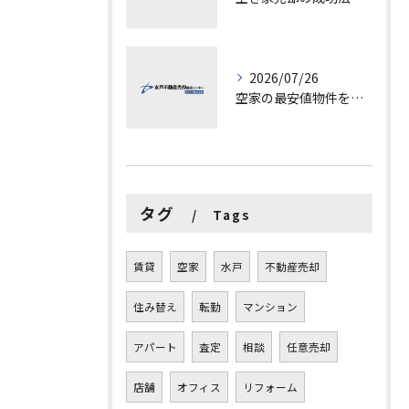
2026/07/26
空家の最安値物件を茨城県水戸市つくば市で探す方法と賢い売却ポイントを徹底解説
タグ
Tags
賃貸
空家
水戸
不動産売却
住み替え
転勤
マンション
アパート
査定
相談
任意売却
店舗
オフィス
リフォーム