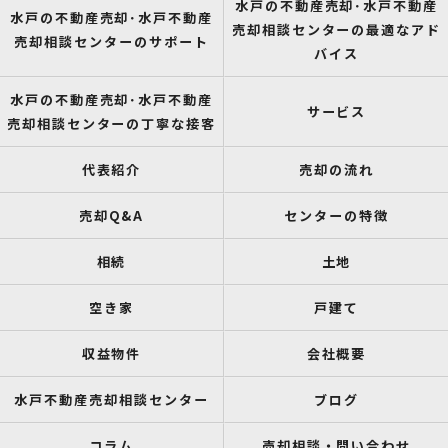
水戸の不動産売却･水戸不動産
水戸の不動産売却･水戸不動産
売却相談センターの最適なアド
売却相談センターのサポート
バイス
水戸の不動産売却･水戸不動産
サービス
売却相談センターの丁寧な接客
代表紹介
売却の流れ
売却Q&A
センターの特徴
相続
土地
空き家
戸建て
収益物件
会社概要
水戸不動産売却相談センター
ブログ
コラム
売却相談・問い合わせ