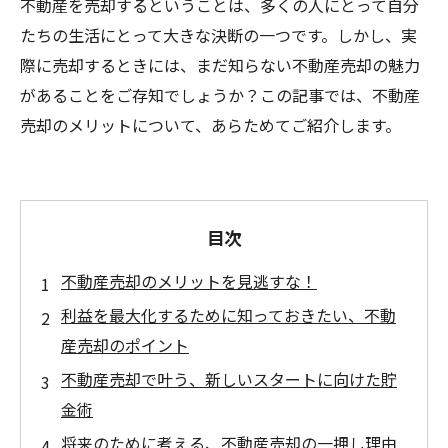
不動産を売却するということは、多くの人にとって自分
たちの生活にとって大きな決断の一つです。しかし、実
際に売却するときには、まだ知らない不動産売却の魅力
があることをご存知でしょうか？この記事では、不動産
売却のメリットについて、あらためてご紹介します。
目次
不動産売却のメリットを見逃すな！
利益を最大化するために知っておきたい、不動
産売却のポイント
不動産売却で叶う、新しいスタートに向けた貯
金術
将来のために考える、不動産売却の一押し理由