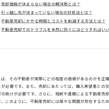
売却価格が決まらない場合の解決策とは？
引っ越し先が決まっていない場合の対処法とは？
不動産売却にかかる時間とコストを削減する方法とは？
不動産売却でのトラブルを未然に防ぐにはどうすればい
えば、その不動産が実際にどの程度の価値があるのかを正
とが必要です。また、売却にあたっては、購入希望者との
家の助けが必要です。さらに、相続や遺贈による不動産売
す。このように、不動産売却には様々な問題が存在するた