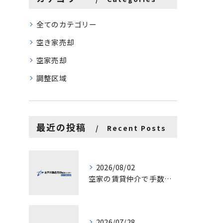
全てのカテゴリー
空き家売却
空家売却
調整区域
最近の投稿
Recent Posts
2026/08/02
空家の賃貸仲介で手数料と上限を徹底解説し200万円物件の注意点も紹介
2026/07/28