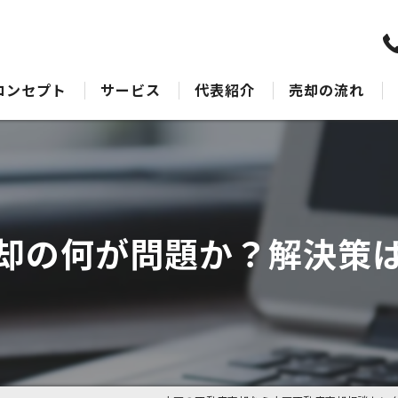
コンセプト
サービス
代表紹介
売却の流れ
水戸の不動産売却･水戸不動産売却相談センターのサポート
売却Q&A
水戸の不動産売却･水戸不動産売却相談センターの最適なアドバイス
水戸の不動産売却･水戸不動産売却相談センターの丁寧な接客
却の何が問題か？解決策