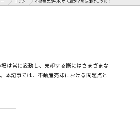
ター
コラム
不動産売却の何が問題か？解決策はこうだ！
市場は常に変動し、売却する際にはさまざまな
す。本記事では、不動産売却における問題点と