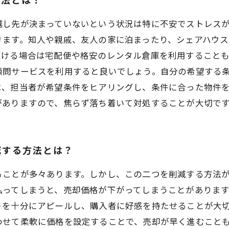
越し先が決まっていないという状況は特に不安でストレス
きます。知人や親戚、友人の家に泊まったり、シェアハウ
預ける場合は宅配便や格安のレンタル倉庫を利用すること
顧問サービスを利用すると良いでしょう。自分の希望する
は、担当者が希望条件をヒアリングし、条件に合った物件
がありますので、焦らず落ち着いて対処することが大切で
減する方法とは？
ることが多々あります。しかし、この二つを削減する方法が
払ってしまうと、売却価格が下がってしまうことがあります
トを十分にアピールし、購入者に好感を持たせることが大切
わせて柔軟に価格を設定することで、売却が早く進むことも