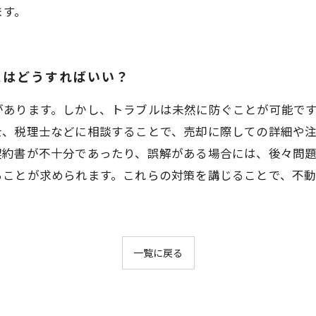
ます。
にはどうすればいい？
があります。しかし、トラブルは未然に防ぐことが可能で
士、税理士などに相談することで、売却に際しての詳細や
契約書が不十分であったり、誤解がある場合には、後々問
ることが求められます。これらの対策を講じることで、不
一覧に戻る