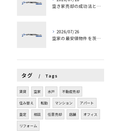
空き家売却の成功法と注意点
2026/07/26
空家の最安値物件を茨城県水戸市つくば市で探す方法と賢い売却ポイントを徹底解説
タグ
Tags
賃貸
空家
水戸
不動産売却
住み替え
転勤
マンション
アパート
査定
相談
任意売却
店舗
オフィス
リフォーム