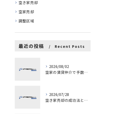
空き家売却
空家売却
調整区域
最近の投稿
Recent Posts
2026/08/02
空家の賃貸仲介で手数料と上限を徹底解説し200万円物件の注意点も紹介
2026/07/28
空き家売却の成功法と注意点