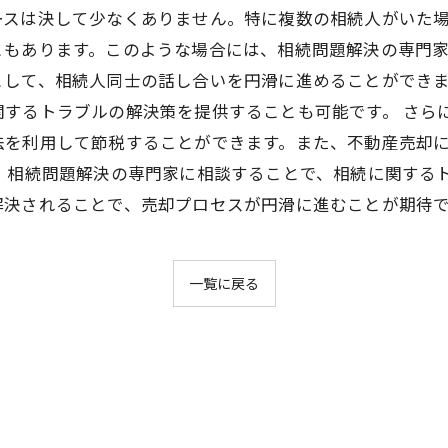
ースは決して少なくありません。特に複数の相続人がいた
もあります。このような場合には、相続問題解決の専門家
として、相続人同士の話し合いを円滑に進めることができ
関するトラブルの解決策を提供することも可能です。 さら
法を利用して節税することができます。また、不動産売却
、相続問題解決の専門家に相談することで、相続に関する
解決されることで、売却プロセスが円滑に進むことが期待
一覧に戻る