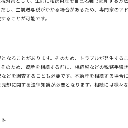
続税対策として、生前に相続財産を自己名義で売却する方
ただし、生前贈与税がかかる場合があるため、専門家のア
避することが可能です。
要となることがあります。そのため、トラブルが発生する
。そのため、資産を相続する前に、相続税などの税務手続
況などを調査することも必要です。不動産を相続する場合
産売却に関する法律知識が必要となります。相続には様々
ット