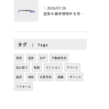
2026/07/26
空家の最安値物件を茨城県水戸市つくば市で探す方法と賢い売却ポイントを徹底解説
タグ
Tags
賃貸
空家
水戸
不動産売却
住み替え
転勤
マンション
アパート
査定
相談
任意売却
店舗
オフィス
リフォーム