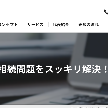
コンセプト
サービス
代表紹介
売却の流れ
水戸の不動産売却･水戸不動産売却相談センターのサポート
売却Q&A
水戸の不動産売却･水戸不動産売却相談センターの最適なアドバイス
水戸の不動産売却･水戸不動産売却相談センターの丁寧な接客
相続問題をスッキリ解決