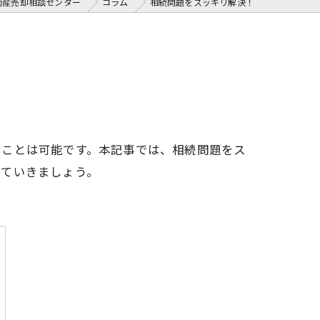
動産売却相談センター
コラム
相続問題をスッキリ解決！
ることは可能です。本記事では、相続問題をス
していきましょう。