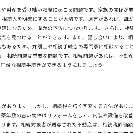
産や財産を受け継いだ際に起こる問題です。家族の関係が
、相続人を明確にすることが大切です。遺言があれば、誰
確になるため、問題の予防につながります。 さらに、相
協点を見つけることができます。また、話し合いにより、相
合もあるため、弁護士や相続手続きの専門家に相談するこ
も、相続問題は重要な問題です。相続問題があれば、不動
、円滑な相続手続きができるようにしましょう。
とがあります。しかし、相続税を巧く回避する方法があり
、築年数の古い物件はリフォームをして、内装や設備を改
あります。相続対象者が贈与された不動産は、相続税評価