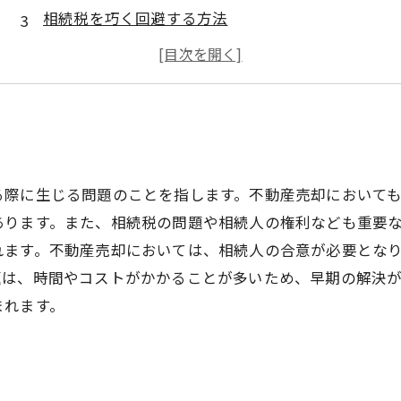
相続税を巧く回避する方法
相続にまつわるトラブル事例
相続問題解決の専門家に相談するメリット
る際に生じる問題のことを指します。不動産売却において
あります。また、相続税の問題や相続人の権利なども重要
れます。不動産売却においては、相続人の合意が必要とな
題は、時間やコストがかかることが多いため、早期の解決
まれます。