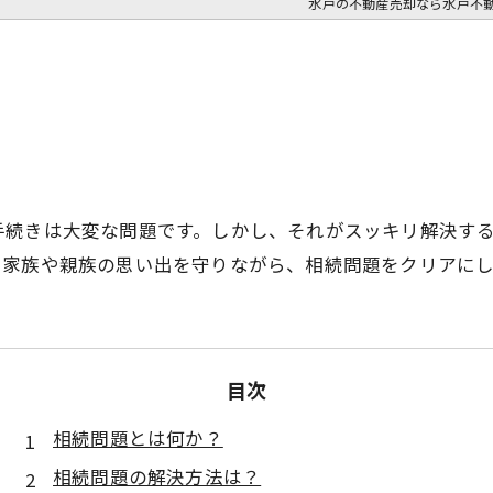
水戸の不動産売却なら水戸不
手続きは大変な問題です。しかし、それがスッキリ解決す
。家族や親族の思い出を守りながら、相続問題をクリアに
目次
相続問題とは何か？
相続問題の解決方法は？