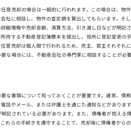
は任意売却の場合は一般的に行われます。この場合は、物
産会社に相談し、物件の査定額を算出してもらいます。そ
の詳細情報や売却金額、清算方法、引き渡し日などが明記
が所持する不動産登記簿謄本を提出し、役所に登記変更の
。任意売却は個人間で行われるため、売主、買主それぞれ
必要な場合には、不動産会社の専門家に相談することが必
必要な書類について知っておくことが重要です。通常、債
、電話やメール、または弁護士を通じた通知などがありま
が明記されている必要があります。また、債権者が抱える
。これらの手続きを遵守することで、売却後に債権者から