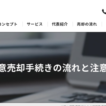
コンセプト
サービス
代表紹介
売却の流れ
水戸の不動産売却･水戸不動産売却相談センターのサポート
売却Q&A
水戸の不動産売却･水戸不動産売却相談センターの最適なアドバイス
水戸の不動産売却･水戸不動産売却相談センターの丁寧な接客
意売却手続きの流れと注