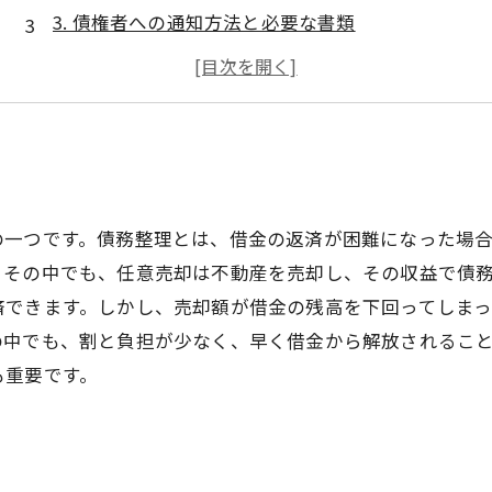
3. 債権者への通知方法と必要な書類
4. 任意売却で売れるものと注意点
5. 任意売却後の残債金の扱い方
の一つです。債務整理とは、借金の返済が困難になった場
。その中でも、任意売却は不動産を売却し、その収益で債
済できます。しかし、売却額が借金の残高を下回ってしま
の中でも、割と負担が少なく、早く借金から解放されるこ
も重要です。