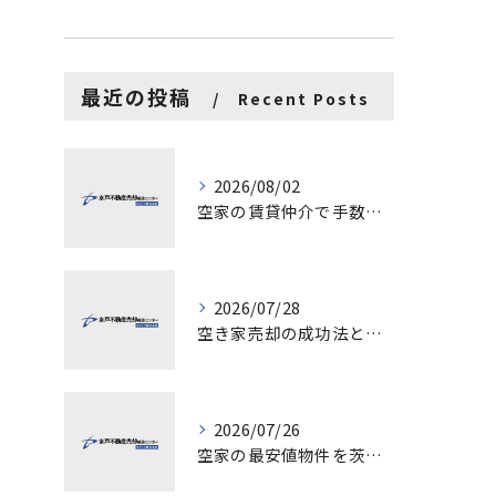
最近の投稿
Recent Posts
2026/08/02
空家の賃貸仲介で手数料と上限を徹底解説し200万円物件の注意点も紹介
2026/07/28
空き家売却の成功法と注意点
2026/07/26
空家の最安値物件を茨城県水戸市つくば市で探す方法と賢い売却ポイントを徹底解説