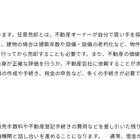
ります。任意売却とは、不動産オーナーが自分で買い手を
し、建物の場合は建築年数や設備・設備の老朽化など、物
を行ってから売却することも必要です。また、不動産の価値
自身が正確な評価を行うか、不動産会社に依頼することが
類の作成や手続き、税金の申告など、多くの手続きが必要
販売手数料や不動産登記手続きの費用などを差し引いた残
融機関と話し合いを進めることになります。 通常、借金