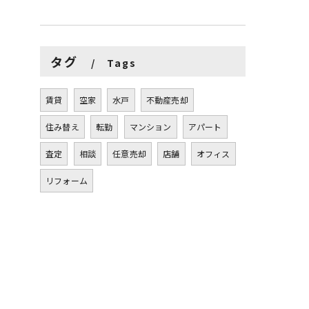
タグ
Tags
賃貸
空家
水戸
不動産売却
住み替え
転勤
マンション
アパート
査定
相談
任意売却
店舗
オフィス
リフォーム