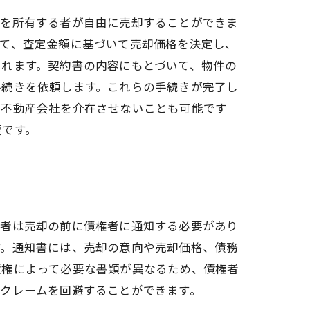
件を所有する者が自由に売却することができま
して、査定金額に基づいて売却価格を決定し、
されます。契約書の内容にもとづいて、物件の
手続きを依頼します。これらの手続きが完了し
に不動産会社を介在させないことも可能です
要です。
務者は売却の前に債権者に通知する必要があり
す。通知書には、売却の意向や売却価格、債務
債権によって必要な書類が異なるため、債権者
のクレームを回避することができます。