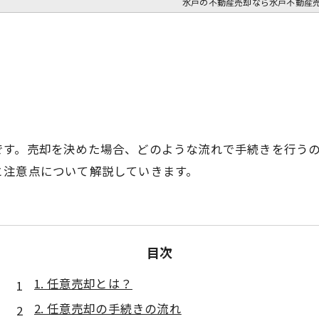
水戸の不動産売却なら水戸不動産
です。売却を決めた場合、どのような流れで手続きを行う
と注意点について解説していきます。
目次
1. 任意売却とは？
2. 任意売却の手続きの流れ