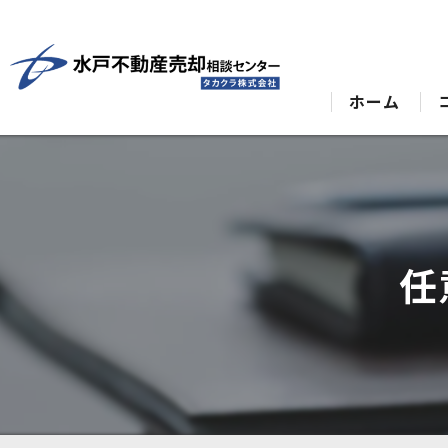
ホーム
任