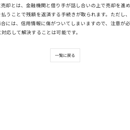
意売却とは、金融機関と借り手が話し合いの上で売却を進
を払うことで残額を返済する手続きが取られます。ただし
場合には、信用情報に傷がついてしまいますので、注意が
に対応して解決することは可能です。
一覧に戻る