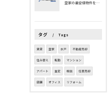
空家の最安値物件を茨城県水戸市つくば市で探す方法と賢い売却ポイントを徹底解説
タグ
Tags
賃貸
空家
水戸
不動産売却
住み替え
転勤
マンション
アパート
査定
相談
任意売却
店舗
オフィス
リフォーム