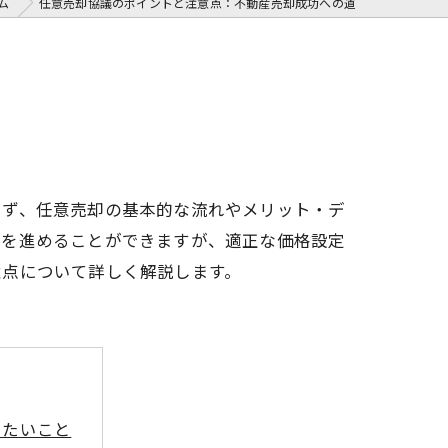
ム
任意売却協議のポイントと注意点：不動産売却成功への道
まず、任意売却の基本的な流れやメリット・デ
きを進めることができますが、適正な価格設定
意点について詳しく解説します。
きたいこと