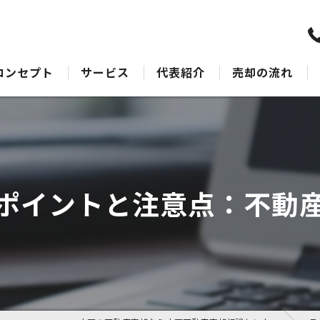
コンセプト
サービス
代表紹介
売却の流れ
水戸の不動産売却･水戸不動産売却相談センターのサポート
売却Q&A
水戸の不動産売却･水戸不動産売却相談センターの最適なアドバイス
水戸の不動産売却･水戸不動産売却相談センターの丁寧な接客
ポイントと注意点：不動