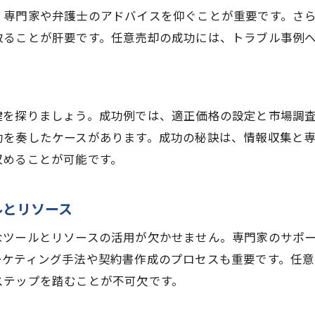
、専門家や弁護士のアドバイスを仰ぐことが重要です。さ
取ることが肝要です。任意売却の成功には、トラブル事例
鍵を探りましょう。成功例では、適正価格の設定と市場調
功を奏したケースがあります。成功の秘訣は、情報収集と
収めることが可能です。
ルとリソース
なツールとリソースの活用が欠かせません。専門家のサポ
ーケティング手法や契約書作成のプロセスも重要です。任
ステップを踏むことが不可欠です。