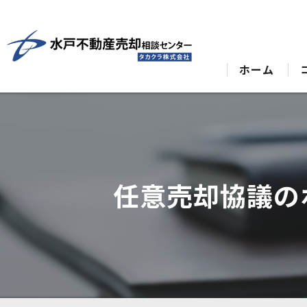
ホーム
任意売却協議の