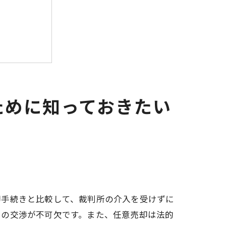
ために知っておきたい
る方法
却手続きと比較して、裁判所の介入を受けずに
との交渉が不可欠です。また、任意売却は法的