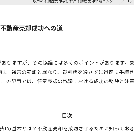
水戸の不動産売却なら水戸不動産売却相談センター
コラ
不動産売却成功への道
がありますが、その協議には多くのポイントがあります。
却は、通常の売却と異なり、裁判所を通さずに迅速に手続
。この記事では、任意売却の協議における成功の秘訣と注
目次
売却の基本とは？不動産売却を成功させるために知ってお