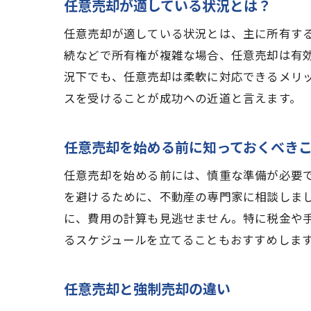
任意売却が適している状況とは？
任意売却が適している状況とは、主に所有す
債務
続などで所有権が複雑な場合、任意売却は有
況下でも、任意売却は柔軟に対応できるメリ
スを受けることが成功への近道と言えます。
任意売却を始める前に知っておくべき
任意売却を始める前には、慎重な準備が必要
を避けるために、不動産の専門家に相談しま
任意
に、費用の計算も見逃せません。特に税金や
るスケジュールを立てることもおすすめしま
任意売却と強制売却の違い