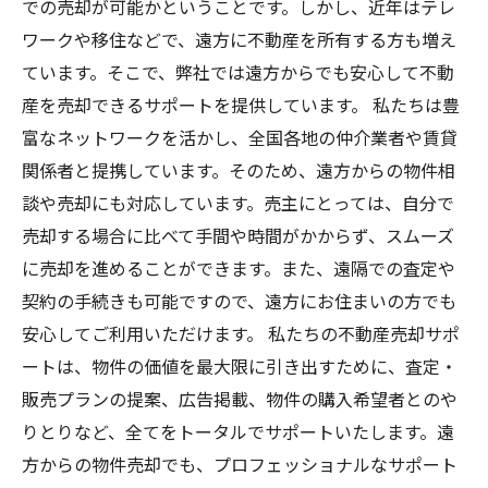
での売却が可能かということです。しかし、近年はテレ
ワークや移住などで、遠方に不動産を所有する方も増え
ています。そこで、弊社では遠方からでも安心して不動
産を売却できるサポートを提供しています。 私たちは豊
富なネットワークを活かし、全国各地の仲介業者や賃貸
関係者と提携しています。そのため、遠方からの物件相
談や売却にも対応しています。売主にとっては、自分で
売却する場合に比べて手間や時間がかからず、スムーズ
に売却を進めることができます。また、遠隔での査定や
契約の手続きも可能ですので、遠方にお住まいの方でも
安心してご利用いただけます。 私たちの不動産売却サポ
ートは、物件の価値を最大限に引き出すために、査定・
販売プランの提案、広告掲載、物件の購入希望者とのや
りとりなど、全てをトータルでサポートいたします。遠
方からの物件売却でも、プロフェッショナルなサポート