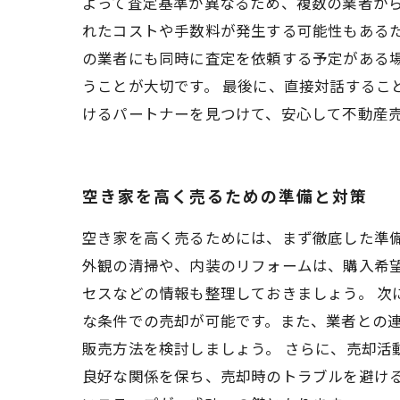
よって査定基準が異なるため、複数の業者か
れたコストや手数料が発生する可能性もあるた
の業者にも同時に査定を依頼する予定がある
うことが大切です。 最後に、直接対話するこ
けるパートナーを見つけて、安心して不動産
空き家を高く売るための準備と対策
空き家を高く売るためには、まず徹底した準
外観の清掃や、内装のリフォームは、購入希
セスなどの情報も整理しておきましょう。 次
な条件での売却が可能です。また、業者との
販売方法を検討しましょう。 さらに、売却
良好な関係を保ち、売却時のトラブルを避け