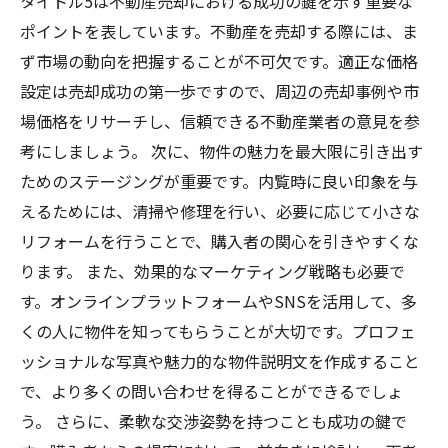
タイトル5は不動産売却における成功の鍵を示す重要な
ポイントを表しています。不動産を売却する際には、ま
ず市場の動向を把握することが不可欠です。適正な価格
設定は売却成功の第一歩ですので、周辺の売却事例や市
場価格をリサーチし、信頼できる不動産業者の意見を参
考にしましょう。 次に、物件の魅力を最大限に引き出す
ためのステージングが重要です。内覧時に良い印象を与
えるためには、清掃や修理を行い、必要に応じて小さな
リフォームを行うことで、購入者の関心を引きやすくな
ります。 また、効果的なマーケティング戦略も必要で
す。オンラインプラットフォームやSNSを活用して、多
くの人に物件を知ってもらうことが大切です。プロフェ
ッショナルな写真や魅力的な物件説明文を作成すること
で、より多くの問い合わせを得ることができるでしょ
う。 さらに、柔軟な交渉姿勢を持つことも成功の鍵で