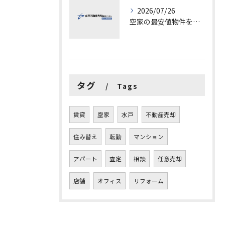
2026/07/26
空家の最安値物件を茨城県水戸市つくば市で探す方法と賢い売却ポイントを徹底解説
タグ
Tags
賃貸
空家
水戸
不動産売却
住み替え
転勤
マンション
アパート
査定
相談
任意売却
店舗
オフィス
リフォーム