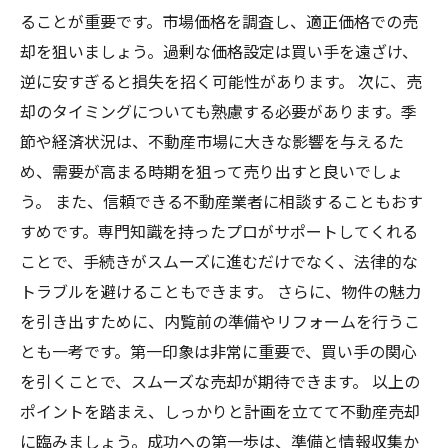
ることが重要です。市場価格を調査し、適正価格での売
却を狙いましょう。過剰な価格設定は買い手を遠ざけ、
逆に安すぎると損失を招く可能性があります。 次に、売
却のタイミングについても熟慮する必要があります。季
節や経済状況は、不動産市場に大きな影響を与えるた
め、需要が高まる時期を狙って売り出すと良いでしょ
う。 また、信頼できる不動産業者に相談することもおす
すめです。専門知識を持ったプロがサポートしてくれる
ことで、手続きがスムーズに進むだけでなく、法律的な
トラブルを避けることもできます。 さらに、物件の魅力
を引き出すために、内覧前の準備やリフォームを行うこ
とも一考です。第一印象は非常に重要で、買い手の関心
を引くことで、スムーズな売却が期待できます。 以上の
ポイントを踏まえ、しっかりと計画を立てて不動産売却
に臨みましょう。成功への第一歩は、準備と情報収集か