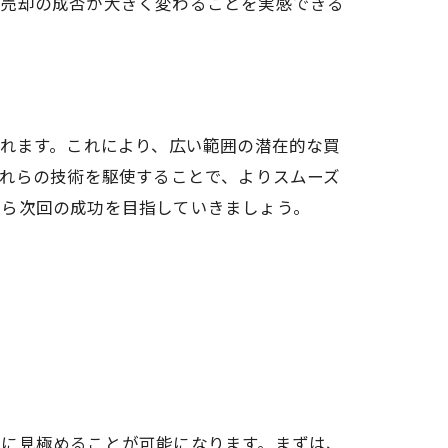
産売却の成否が大きく変わることを実感できる
まで
られます。これにより、広い範囲の潜在的な買
これらの技術を駆使することで、よりスムーズ
がら次回の成功を目指していきましょう。
確に見極めることが可能になります。まずは、