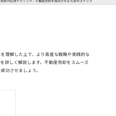
意売却の応用テクニック：不動産売却を成功させるためのステップ
本を理解した上で、より高度な戦略や実践的な
プを詳しく解説します。不動産売却をスムーズ
を成功させましょう。