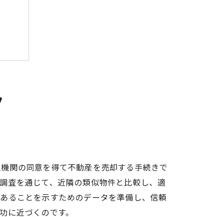
ク
融機関の同意を得て不動産を売却する手続きで
場調査を通じて、近隣の類似物件と比較し、適
であることを示すためのデータを準備し、信頼
功に近づくのです。