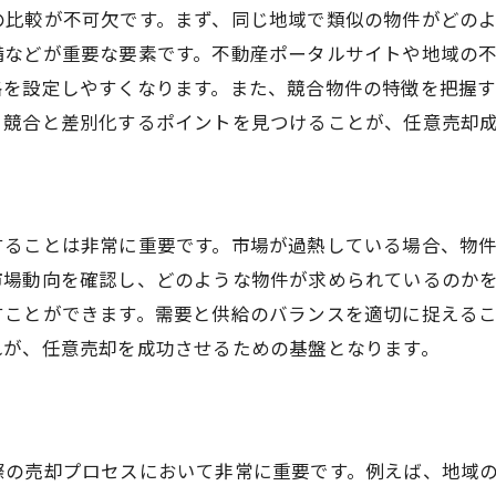
の比較が不可欠です。まず、同じ地域で類似の物件がどの
備などが重要な要素です。不動産ポータルサイトや地域の
格を設定しやすくなります。また、競合物件の特徴を把握
。競合と差別化するポイントを見つけることが、任意売却
することは非常に重要です。市場が過熱している場合、物
市場動向を確認し、どのような物件が求められているのか
すことができます。需要と供給のバランスを適切に捉える
れが、任意売却を成功させるための基盤となります。
際の売却プロセスにおいて非常に重要です。例えば、地域