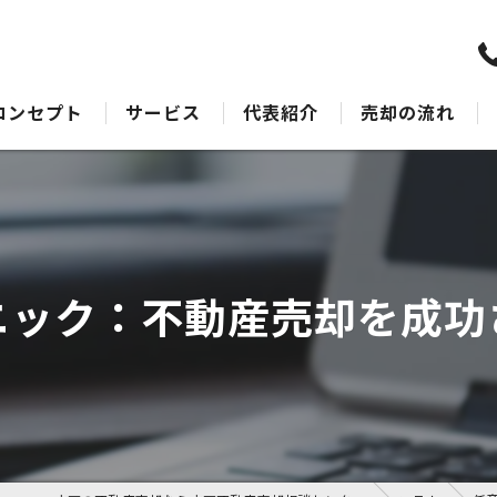
コンセプト
サービス
代表紹介
売却の流れ
水戸の不動産売却･水戸不動産売却相談センターのサポート
売却Q&A
水戸の不動産売却･水戸不動産売却相談センターの最適なアドバイス
水戸の不動産売却･水戸不動産売却相談センターの丁寧な接客
ニック：不動産売却を成功