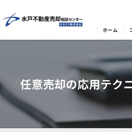
ホーム
任意売却の応用テク