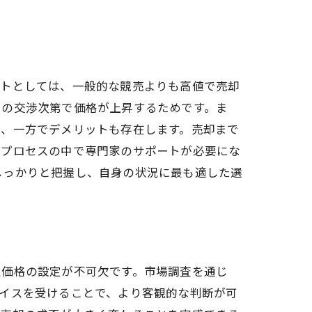
法
ットとしては、一般的な競売よりも高値で売却
との交渉次第で価格が上昇するためです。ま
し、一方でデメリットも存在します。売却まで
、プロセスの中で専門家のサポートが必要にな
しっかりと把握し、自身の状況に最も適した選
定
正価格の設定が不可欠です。市場調査を通じ
イスを受けることで、より客観的な判断が可