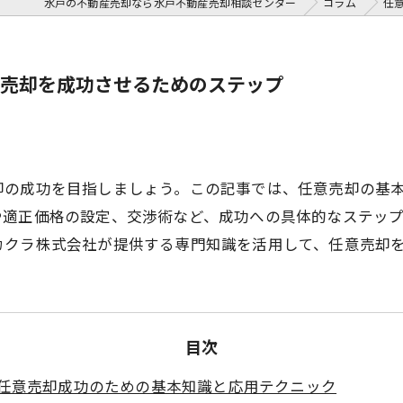
水戸の不動産売却なら水戸不動産売却相談センター
コラム
任
売却を成功させるためのステップ
却の成功を目指しましょう。この記事では、任意売却の基
や適正価格の設定、交渉術など、成功への具体的なステッ
カクラ株式会社が提供する専門知識を活用して、任意売却
目次
任意売却成功のための基本知識と応用テクニック