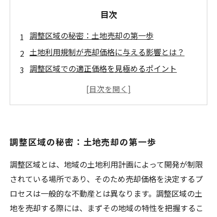
目次
調整区域の秘密：土地売却の第一歩
土地利用規制が売却価格に与える影響とは？
調整区域での適正価格を見極めるポイント
地域特性とインフラ整備が鍵を握る
適正価格を知ることでスムーズな売却を実現し
よう
調整区域売却での成功事例に学ぶ
調整区域の秘密：土地売却の第一歩
不動産売却の未来：調整区域における戦略
調整区域とは、地域の土地利用計画によって開発が制限
されている場所であり、そのため売却価格を決定するプ
ロセスは一般的な不動産とは異なります。調整区域の土
地を売却する際には、まずその地域の特性を把握するこ