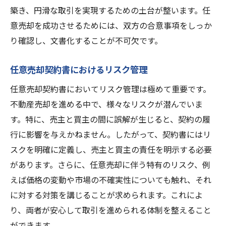
築き、円滑な取引を実現するための土台が整います。任
意売却を成功させるためには、双方の合意事項をしっか
り確認し、文書化することが不可欠です。
任意売却契約書におけるリスク管理
任意売却契約書においてリスク管理は極めて重要です。
不動産売却を進める中で、様々なリスクが潜んでいま
す。特に、売主と買主の間に誤解が生じると、契約の履
行に影響を与えかねません。したがって、契約書にはリ
スクを明確に定義し、売主と買主の責任を明示する必要
があります。さらに、任意売却に伴う特有のリスク、例
えば価格の変動や市場の不確実性についても触れ、それ
に対する対策を講じることが求められます。これによ
り、両者が安心して取引を進められる体制を整えること
ができます。