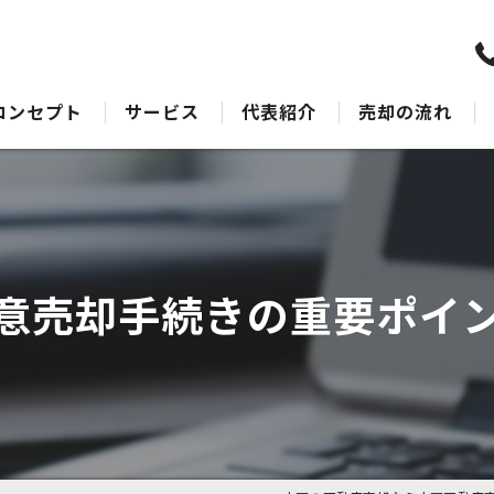
コンセプト
サービス
代表紹介
売却の流れ
水戸の不動産売却･水戸不動産売却相談センターのサポート
売却Q&A
水戸の不動産売却･水戸不動産売却相談センターの最適なアドバイス
水戸の不動産売却･水戸不動産売却相談センターの丁寧な接客
意売却手続きの重要ポイ