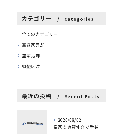
カテゴリー
Categories
全てのカテゴリー
空き家売却
空家売却
調整区域
最近の投稿
Recent Posts
2026/08/02
空家の賃貸仲介で手数料と上限を徹底解説し200万円物件の注意点も紹介