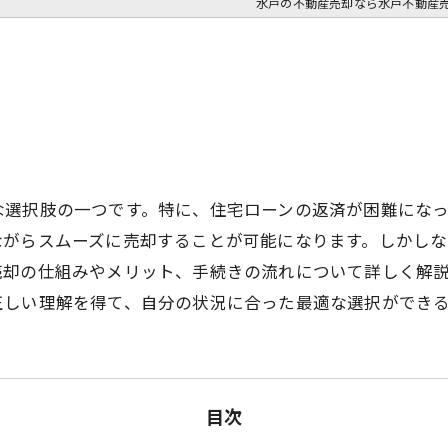
水戸の不動産売却なら水戸不動産
な選択肢の一つです。特に、住宅ローンの返済が困難にな
ながらスムーズに売却することが可能になります。しかし
売却の仕組みやメリット、手続きの流れについて詳しく解
正しい理解を得て、自分の状況に合った最適な選択ができ
目次