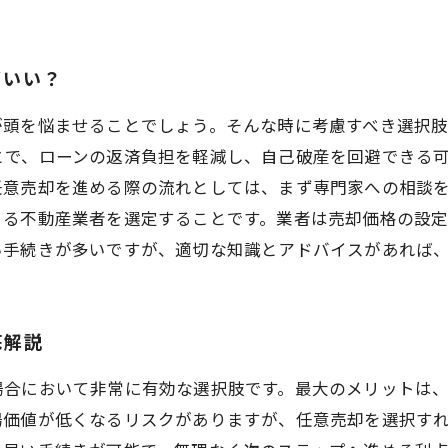
ばいい？
が頭を悩ませることでしょう。そんな時に考慮すべき選択
とで、ローンの返済負担を軽減し、自己破産を回避できる
任意売却を進める際の流れとしては、まず専門家への相談
きる不動産業者を選定することです。業者は売却価格の設
い手続きが多いですが、適切な知識とアドバイスがあれば
底解説
場合において非常に有効な選択肢です。最大のメリットは
場価値が低くなるリスクがありますが、任意売却を選択す