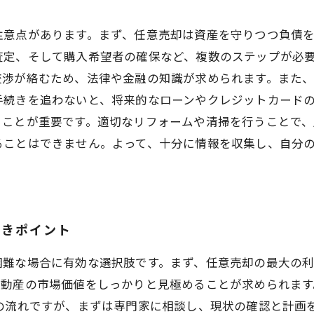
注意点があります。まず、任意売却は資産を守りつつ負債
査定、そして購入希望者の確保など、複数のステップが必
交渉が絡むため、法律や金融の知識が求められます。また
手続きを追わないと、将来的なローンやクレジットカード
ることが重要です。適切なリフォームや清掃を行うことで、
ることはできません。よって、十分に情報を収集し、自分
べきポイント
困難な場合に有効な選択肢です。まず、任意売却の最大の
不動産の市場価値をしっかりと見極めることが求められま
の流れですが、まずは専門家に相談し、現状の確認と計画