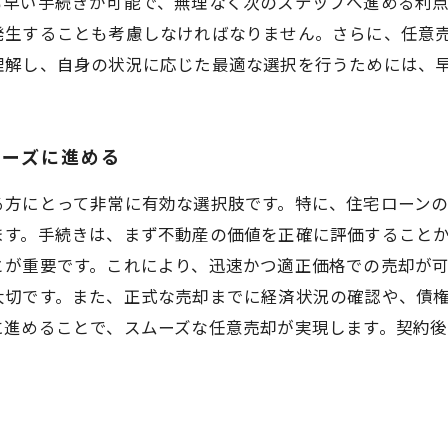
も早い手続きが可能で、無理なく次のステップへ進める利
発生することも考慮しなければなりません。さらに、任意
理解し、自身の状況に応じた最適な選択を行うためには、
ムーズに進める
る方にとって非常に有効な選択肢です。特に、住宅ローン
ます。手続きは、まず不動産の価値を正確に評価すること
とが重要です。これにより、迅速かつ適正価格での売却が
大切です。また、正式な売却までに経済状況の確認や、債
に進めることで、スムーズな任意売却が実現します。契約