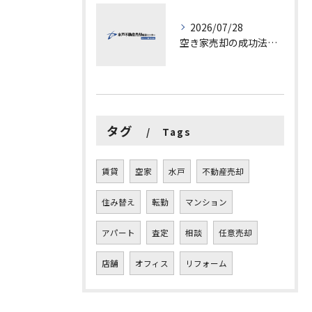
2026/07/28
空き家売却の成功法と注意点
タグ
Tags
賃貸
空家
水戸
不動産売却
住み替え
転勤
マンション
アパート
査定
相談
任意売却
店舗
オフィス
リフォーム