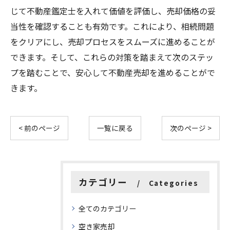
じて不動産鑑定士を入れて価値を評価し、売却価格の妥
当性を確認することも有効です。これにより、相続問題
をクリアにし、売却プロセスをスムーズに進めることが
できます。そして、これらの対策を踏まえて次のステッ
プを踏むことで、安心して不動産売却を進めることがで
きます。
< 前のページ
一覧に戻る
次のページ >
カテゴリー
Categories
全てのカテゴリー
空き家売却