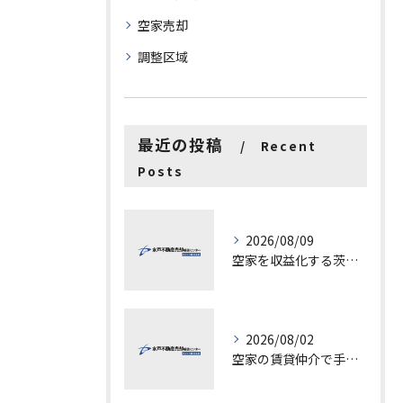
空家売却
調整区域
最近の投稿
Recent
Posts
2026/08/09
空家を収益化する茨城県水戸市古河市での具体的ステップと成功ポイント
2026/08/02
空家の賃貸仲介で手数料と上限を徹底解説し200万円物件の注意点も紹介