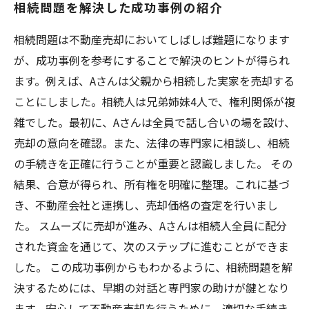
相続問題を解決した成功事例の紹介
相続問題は不動産売却においてしばしば難題になります
が、成功事例を参考にすることで解決のヒントが得られ
ます。例えば、Aさんは父親から相続した実家を売却する
ことにしました。相続人は兄弟姉妹4人で、権利関係が複
雑でした。最初に、Aさんは全員で話し合いの場を設け、
売却の意向を確認。また、法律の専門家に相談し、相続
の手続きを正確に行うことが重要と認識しました。 その
結果、合意が得られ、所有権を明確に整理。これに基づ
き、不動産会社と連携し、売却価格の査定を行いまし
た。 スムーズに売却が進み、Aさんは相続人全員に配分
された資金を通じて、次のステップに進むことができま
した。 この成功事例からもわかるように、相続問題を解
決するためには、早期の対話と専門家の助けが鍵となり
ます。安心して不動産売却を行うために、適切な手続き