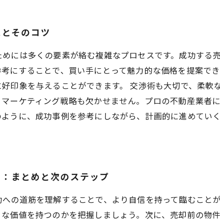
スとそのコツ
ためには多くの要素が絡む複雑なプロセスです。成功する
参考にすることで、買い手にとって魅力的な価格を提案でき
好印象を与えることができます。 交渉術も大切で、柔軟
、マーケティング戦略も欠かせません。プロの不動産業者
のように、成功事例を参考にしながら、計画的に進めてい
に：まとめと次のステップ
功への道筋を理解することで、より自信を持って臨むこと
うな価値を持つのかを把握しましょう。次に、売却前の物