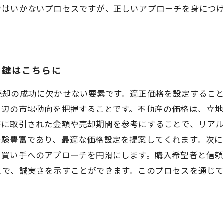
ではいかないプロセスですが、正しいアプローチを身につ
の鍵はこちらに
売却の成功に欠かせない要素です。適正価格を設定するこ
周辺の市場動向を把握することです。不動産の価格は、立
際に取引された金額や売却期間を参考にすることで、リア
経験豊富であり、最適な価格設定を提案してくれます。次
、買い手へのアプローチを円滑にします。購入希望者と信
とで、誠実さを示すことができます。このプロセスを通じ