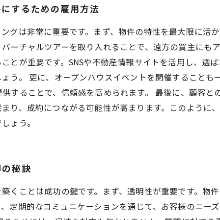
件にするための雇用方法
ィングは非常に重要です。まず、物件の特性を最大限に活
バーチャルツアーを取り入れることで、遠方の買主にもア
ことが重要です。SNSや不動産情報サイトを活用し、選
ょう。 更に、オープンハウスイベントを開催することも
提供することで、信頼感を高められます。 最後に、顧客と
深まり、成約につながる可能性が高まります。このように
でしょう。
却の秘訣
を築くことは成功の鍵です。まず、透明性が重要です。物
た、定期的なコミュニケーションを通じて、お客様のニー