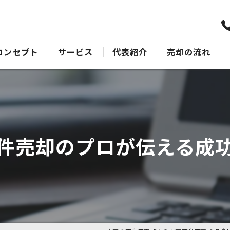
コンセプト
サービス
代表紹介
売却の流れ
水戸の不動産売却･水戸不動産売却相談センターのサポート
売却Q&A
水戸の不動産売却･水戸不動産売却相談センターの最適なアドバイス
水戸の不動産売却･水戸不動産売却相談センターの丁寧な接客
件売却のプロが伝える成