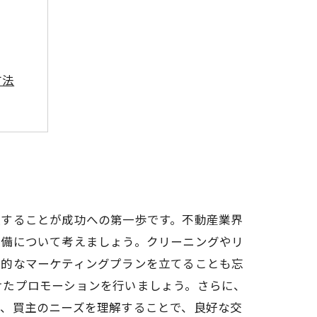
方法
テップ
握することが成功への第一歩です。不動産業界
準備について考えましょう。クリーニングやリ
果的なマーケティングプランを立てることも忘
けたプロモーションを行いましょう。さらに、
り、買主のニーズを理解することで、良好な交