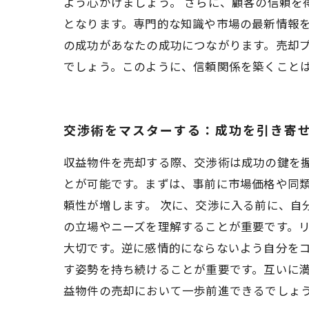
よう心がけましょう。 さらに、顧客の信頼
となります。専門的な知識や市場の最新情報を
の成功があなたの成功につながります。売却
でしょう。このように、信頼関係を築くこと
交渉術をマスターする：成功を引き寄
収益物件を売却する際、交渉術は成功の鍵を
とが可能です。まずは、事前に市場価格や同
頼性が増します。 次に、交渉に入る前に、自
の立場やニーズを理解することが重要です。
大切です。逆に感情的にならないよう自分を
す姿勢を持ち続けることが重要です。互いに
益物件の売却において一歩前進できるでしょ