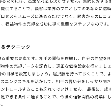
を得るためには、迅速な対応も欠かせません。質問に対する
提供することで、顧客は業界のプロとしてのあなたに信頼
プロセスをスムーズに進めるだけでなく、顧客からの口コ
は、収益物件の売却を成功に導く重要なステップなのです
せるテクニック
握る重要な要素です。相手の期待を理解し、自分の希望を
類物件の売却データを調査し、適正な価格設定を行いまし
分の目標を設定しましょう。選択肢を持っておくことで、
リスニングスキルを活かして、相手の言い分をしっかり聞
コントロールすることも忘れてはいけません。 最後に、成
満足できる条件に達することで、今後の信頼関係の構築に
う。