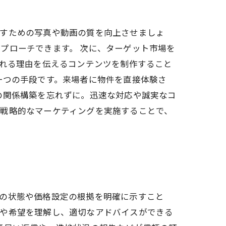
かすための写真や動画の質を向上させましょ
プローチできます。 次に、ターゲット市場を
ばれる理由を伝えるコンテンツを制作すること
一つの手段です。来場者に物件を直接体験さ
の関係構築を忘れずに。迅速な対応や誠実なコ
、戦略的なマーケティングを実施することで、
件の状態や価格設定の根拠を明確に示すこと
ズや希望を理解し、適切なアドバイスができる