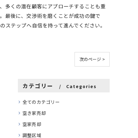
て、多くの潜在顧客にアプローチすることも重
す。最後に、交渉術を磨くことが成功の鍵で
次のステップへ自信を持って進んでください。
次のページ >
カテゴリー
Categories
全てのカテゴリー
空き家売却
空家売却
調整区域