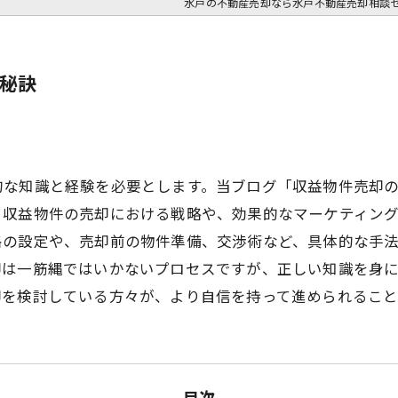
水戸の不動産売却なら水戸不動産売却相談
秘訣
的な知識と経験を必要とします。当ブログ「収益物件売却
。収益物件の売却における戦略や、効果的なマーケティン
格の設定や、売却前の物件準備、交渉術など、具体的な手
却は一筋縄ではいかないプロセスですが、正しい知識を身
却を検討している方々が、より自信を持って進められること
目次