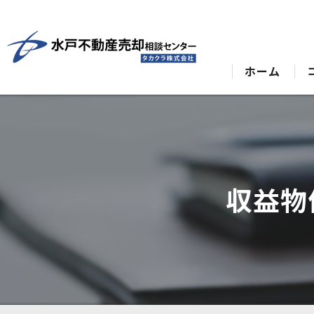
ホーム
収益物