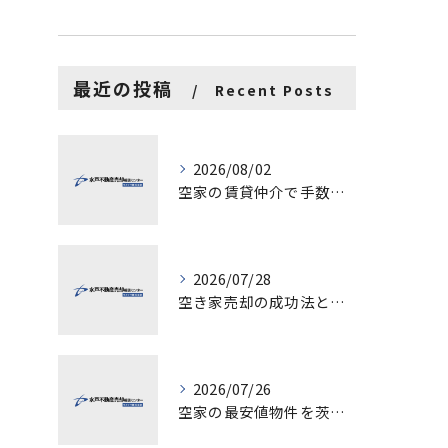
最近の投稿
Recent Posts
2026/08/02
空家の賃貸仲介で手数料と上限を徹底解説し200万円物件の注意点も紹介
2026/07/28
空き家売却の成功法と注意点
2026/07/26
空家の最安値物件を茨城県水戸市つくば市で探す方法と賢い売却ポイントを徹底解説