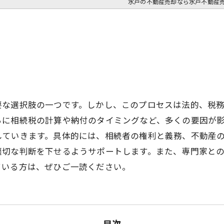
水戸の不動産売却なら水戸不動産
要な選択肢の一つです。しかし、このプロセスは法的、税
らに相続税の計算や納付のタイミングなど、多くの要因が
していきます。具体的には、相続者の権利と義務、不動産
適切な判断を下せるようサポートします。また、専門家と
ている方は、ぜひご一読ください。
目次