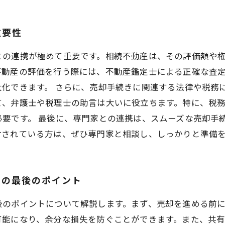
重要性
との連携が極めて重要です。相続不動産は、その評価額や
不動産の評価を行う際には、不動産鑑定士による正確な査
化できます。 さらに、売却手続きに関連する法律や税務
て、弁護士や税理士の助言は大いに役立ちます。特に、税
必要です。 最後に、専門家との連携は、スムーズな売却手
討されている方は、ぜひ専門家と相談し、しっかりと準備
めの最後のポイント
後のポイントについて解説します。まず、売却を進める前
可能になり、余分な損失を防ぐことができます。また、共