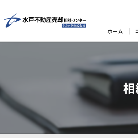
ホーム
相