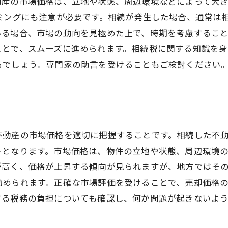
動産の市場価格は、立地や状態、周辺環境などによって大
ミングにも注意が必要です。相続が発生した場合、通常は相
る場合、市場の動向を見極めた上で、時期を考慮すること
ことで、スムーズに進められます。相続税に関する知識を身
るでしょう。専門家の助言を受けることもご検討ください
不動産の市場価格を適切に把握することです。相続した不
ーとなります。市場価格は、物件の立地や状態、周辺環境
が高く、価格が上昇する傾向が見られますが、地方ではそ
勧められます。正確な市場評価を受けることで、売却価格
する税務の負担についても確認し、何か問題が起きないよ