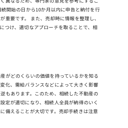
きく異なるため、専門家の意見を参考にするこ
続開始の日から10か月以内に申告と納付を行
が重要です。 また、売却時に情報を整理し、
につけ、適切なアプローチを取ることで、相
。
動産がどのくらいの価値を持っているかを知る
の変化、需給バランスなどによって大きく影響
の逆もあります。このため、相続した不動産の
の設定が適切になり、相続人全員が納得のいく
うに備えることが大切です。売却手続きは注意