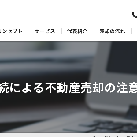
コンセプト
サービス
代表紹介
売却の流れ
水戸の不動産売却･水戸不動産売却相談センターのサポート
売却Q&A
水戸の不動産売却･水戸不動産売却相談センターの最適なアドバイス
水戸の不動産売却･水戸不動産売却相談センターの丁寧な接客
続による不動産売却の注