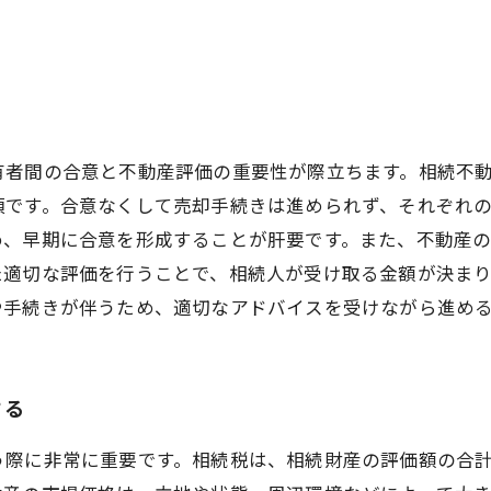
有者間の合意と不動産評価の重要性が際立ちます。相続不
須です。合意なくして売却手続きは進められず、それぞれ
め、早期に合意を形成することが肝要です。また、不動産
た適切な評価を行うことで、相続人が受け取る金額が決ま
や手続きが伴うため、適切なアドバイスを受けながら進め
する
う際に非常に重要です。相続税は、相続財産の評価額の合