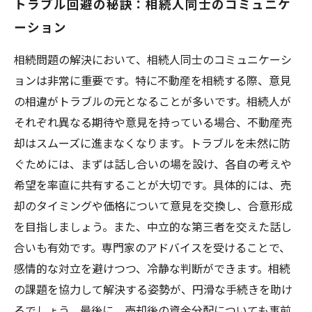
トラブル回避の秘訣：相続人同士のコミュニケ
ーション
相続問題の解決において、相続人同士のコミュニケーシ
ョンは非常に重要です。特に不動産を相続する際、意見
の相違がトラブルの元となることが多いです。相続人が
それぞれ異なる期待や意見を持っている場合、不動産売
却はスムーズに進まなくなります。トラブルを未然に防
ぐためには、まずは話し合いの場を設け、各自の考えや
希望を率直に共有することが大切です。具体的には、売
却のタイミングや価格について意見を交換し、合意形成
を目指しましょう。また、中立的な第三者を交えた話し
合いも有効です。専門家のアドバイスを受けることで、
感情的な対立を避けつつ、冷静な判断ができます。相続
の課題を協力して解決する姿勢が、円滑な手続きを助け
るでしょう。最後に、売却後の資金分配についても事前