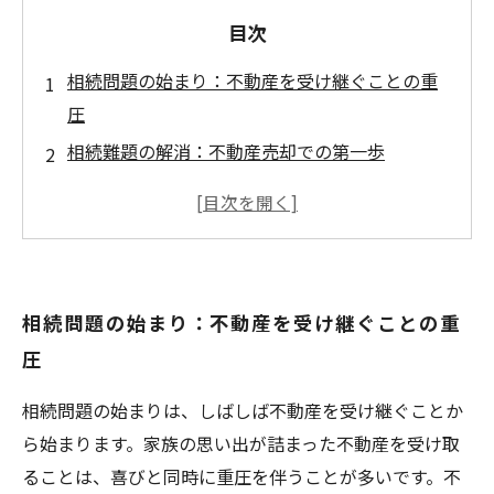
目次
相続問題の始まり：不動産を受け継ぐことの重
圧
相続難題の解消：不動産売却での第一歩
トラブル回避の秘訣：相続人同士のコミュニケ
ーション
専門家への相談：不動産売却の流れを理解する
成功事例紹介：不動産売却で見えた未来の光
相続問題の始まり：不動産を受け継ぐことの重
相続税対策：売却で負担を軽減する方法
圧
次のステップ：家族とともに問題を解決する道
相続問題の始まりは、しばしば不動産を受け継ぐことか
ら始まります。家族の思い出が詰まった不動産を受け取
ることは、喜びと同時に重圧を伴うことが多いです。不