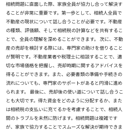
相続問題に直面した際、家族全員が協力し合って解決す
ることが非常に重要です。第一歩として、相続人全員で
不動産の現状について話し合うことが必要です。不動産
の種類、評価額、そして相続税の計算などを共有するこ
とで、全員の理解を深めることができます。 次に、不動
産の売却を検討する際には、専門家の助けを借りること
が賢明です。不動産業者や税理士に相談することで、適
切な市場価格を把握し、売却時期に関するアドバイスを
得ることができます。また、必要書類の準備や手続きの
流れについても、専門家のサポートがあると円滑に進め
られます。 最後に、売却後の使い道について話し合うこ
とも大切です。得た資金をどのように分配するか、また
は相続税の支払いに充てるかを考慮することで、相続人
間のトラブルを未然に防げます。相続問題は複雑です
が、家族で協力することでスムーズな解決が期待できま