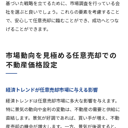
基づいた戦略を立てるために、市場調査を行っている会
社を選ぶと良いでしょう。これらの要素を考慮すること
で、安心して任意売却に臨むことができ、成功へとつな
げることができます。
市場動向を見極める任意売却での
不動産価格設定
経済トレンドが任意売却市場に与える影響
経済トレンドは任意売却市場に多大な影響を与えます。
特に景気の動向や金利の変動は、不動産の需要と供給に
直結します。景気が好調であれば、買い手が増え、不動
産売却の機会が増大します。一方、景気が後退すると、