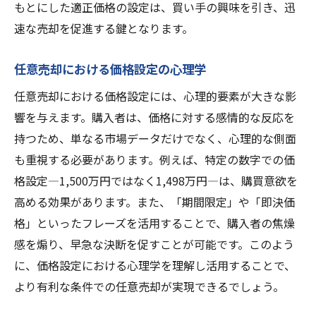
もとにした適正価格の設定は、買い手の興味を引き、迅
速な売却を促進する鍵となります。
任意売却における価格設定の心理学
任意売却における価格設定には、心理的要素が大きな影
響を与えます。購入者は、価格に対する感情的な反応を
持つため、単なる市場データだけでなく、心理的な側面
も重視する必要があります。例えば、特定の数字での価
格設定—1,500万円ではなく1,498万円—は、購買意欲を
高める効果があります。また、「期間限定」や「即決価
格」といったフレーズを活用することで、購入者の焦燥
感を煽り、早急な決断を促すことが可能です。このよう
に、価格設定における心理学を理解し活用することで、
より有利な条件での任意売却が実現できるでしょう。