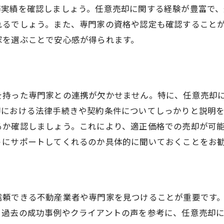
務実績を確認しましょう。任意売却に関する経験が豊富で
れるでしょう。また、専門家の資格や認定も確認すること
家を選ぶことで安心感が得られます。
を持った専門家との連携が欠かせません。特に、任意売却
却における法律手続きや契約条件についてしっかりと説明
るか確認しましょう。これにより、適正価格での売却が可
うにサポートしてくれるのか具体的に聞いておくことをお
信頼できる不動産業者や専門家を見つけることが重要です
、過去の成功事例やクライアントの声を参考に、任意売却