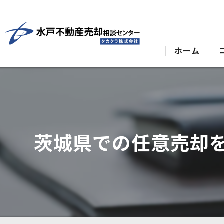
ホーム
茨城県での任意売却