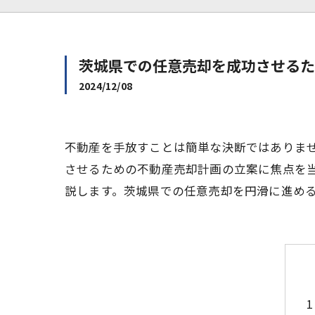
茨城県での任意売却を成功させるた
2024/12/08
不動産を手放すことは簡単な決断ではありま
させるための不動産売却計画の立案に焦点を
説します。茨城県での任意売却を円滑に進め