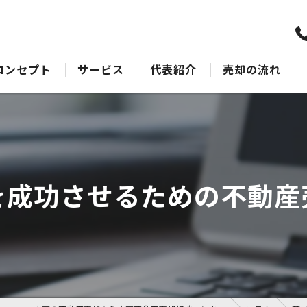
コンセプト
サービス
代表紹介
売却の流れ
水戸の不動産売却･水戸不動産売却相談センターのサポート
売却Q&A
水戸の不動産売却･水戸不動産売却相談センターの最適なアドバイス
水戸の不動産売却･水戸不動産売却相談センターの丁寧な接客
を成功させるための不動産