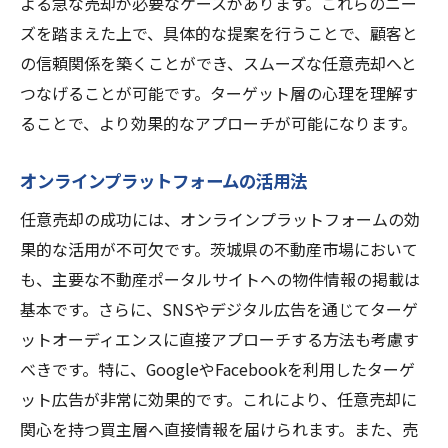
よる急な売却が必要なケースがあります。これらのニー
ズを踏まえた上で、具体的な提案を行うことで、顧客と
の信頼関係を築くことができ、スムーズな任意売却へと
つなげることが可能です。ターゲット層の心理を理解す
ることで、より効果的なアプローチが可能になります。
オンラインプラットフォームの活用法
任意売却の成功には、オンラインプラットフォームの効
果的な活用が不可欠です。茨城県の不動産市場において
も、主要な不動産ポータルサイトへの物件情報の掲載は
基本です。さらに、SNSやデジタル広告を通じてターゲ
ットオーディエンスに直接アプローチする方法も考慮す
べきです。特に、GoogleやFacebookを利用したターゲ
ット広告が非常に効果的です。これにより、任意売却に
関心を持つ買主層へ直接情報を届けられます。また、売