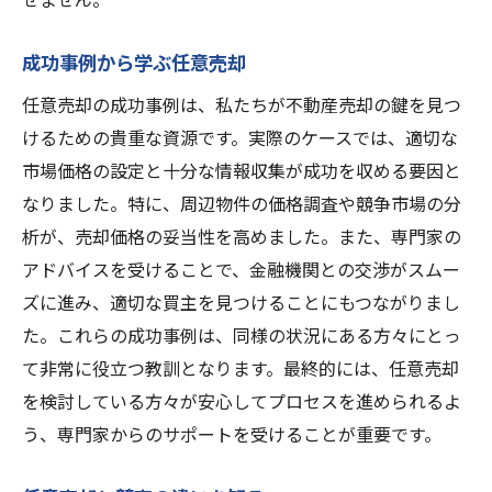
売却を実現
タカクラ株式会社が提供するサポート内容
成功事例から学ぶ任意売却
任意売却コンサルティングの流れ
任意売却の成功事例は、私たちが不動産売却の鍵を見つ
タカクラ株式会社の実績と信頼性
けるための貴重な資源です。実際のケースでは、適切な
ワンストップサービスの利便性
市場価格の設定と十分な情報収集が成功を収める要因と
お客様の声から見るサポート効果
なりました。特に、周辺物件の価格調査や競争市場の分
タカクラ株式会社を選ぶ理由
析が、売却価格の妥当性を高めました。また、専門家の
アドバイスを受けることで、金融機関との交渉がスムー
ズに進み、適切な買主を見つけることにもつながりまし
た。これらの成功事例は、同様の状況にある方々にとっ
て非常に役立つ教訓となります。最終的には、任意売却
を検討している方々が安心してプロセスを進められるよ
う、専門家からのサポートを受けることが重要です。