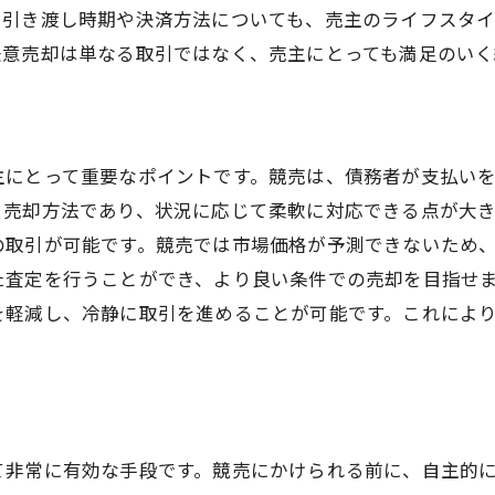
、引き渡し時期や決済方法についても、売主のライフスタ
任意売却は単なる取引ではなく、売主にとっても満足のいく
主にとって重要なポイントです。競売は、債務者が支払い
う売却方法であり、状況に応じて柔軟に対応できる点が大
の取引が可能です。競売では市場価格が予測できないため
た査定を行うことができ、より良い条件での売却を目指せ
を軽減し、冷静に取引を進めることが可能です。これによ
て非常に有効な手段です。競売にかけられる前に、自主的