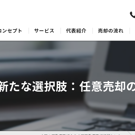
コンセプト
サービス
代表紹介
売却の流れ
水戸の不動産売却･水戸不動産売却相談センターのサポート
売却Q&A
水戸の不動産売却･水戸不動産売却相談センターの最適なアドバイス
水戸の不動産売却･水戸不動産売却相談センターの丁寧な接客
新たな選択肢：任意売却