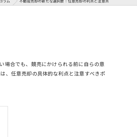
コラム
不動産売却の新たな選択肢：任意売却の利点と注意点
しい場合でも、競売にかけられる前に自らの意
では、任意売却の具体的な利点と注意すべきポ