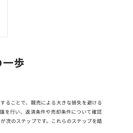
の一歩
択することで、競売による大きな損失を避ける
協議を行い、返済条件や売却条件について確認
とが次のステップです。これらのステップを踏