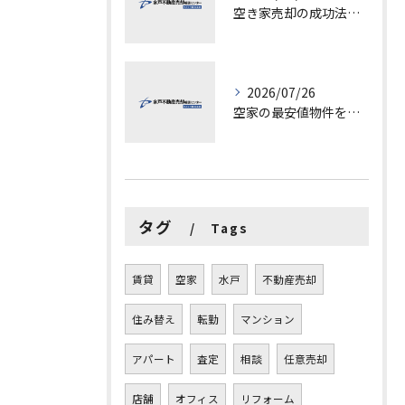
空き家売却の成功法と注意点
2026/07/26
空家の最安値物件を茨城県水戸市つくば市で探す方法と賢い売却ポイントを徹底解説
タグ
Tags
賃貸
空家
水戸
不動産売却
住み替え
転勤
マンション
アパート
査定
相談
任意売却
店舗
オフィス
リフォーム