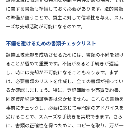
事前調査の重要性とやり方
に関する書類も準備しておく必要があります。法的書類
コミュニケーション不足が招く問題
の準備が整うことで、買主に対して信頼性を与え、スム
法令遵守を怠るリスク
ーズな売却活動が可能になるのです。
契約トラブルを避けるためのポイント
不備を避けるための書類チェックリスト
売却後のクレームを防ぐ方法
調整区域売却を成功させるためには、書類の不備を避け
ることが極めて重要です。不備があると手続きが遅延
し、時には売却が不可能になることもあります。まず
は、必要書類のリストを作成し、全ての書類が揃ってい
るか確認しましょう。特に、登記簿謄本や売買契約書、
固定資産税評価証明書は欠かせません。これらの書類を
事前にチェックし、必要に応じて専門家のアドバイスを
受けることで、スムーズな手続きを実現できます。さら
に、書類の正確性を保つために、コピーを取り、万が一