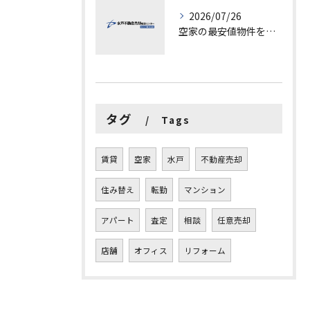
2026/07/26
空家の最安値物件を茨城県水戸市つくば市で探す方法と賢い売却ポイントを徹底解説
タグ
Tags
賃貸
空家
水戸
不動産売却
住み替え
転勤
マンション
アパート
査定
相談
任意売却
店舗
オフィス
リフォーム