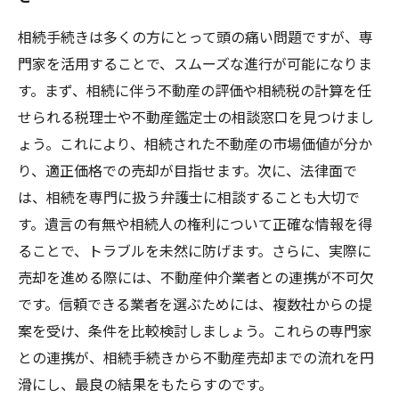
相続手続きは多くの方にとって頭の痛い問題ですが、専
門家を活用することで、スムーズな進行が可能になりま
す。まず、相続に伴う不動産の評価や相続税の計算を任
せられる税理士や不動産鑑定士の相談窓口を見つけまし
ょう。これにより、相続された不動産の市場価値が分か
り、適正価格での売却が目指せます。次に、法律面で
は、相続を専門に扱う弁護士に相談することも大切で
す。遺言の有無や相続人の権利について正確な情報を得
ることで、トラブルを未然に防げます。さらに、実際に
売却を進める際には、不動産仲介業者との連携が不可欠
です。信頼できる業者を選ぶためには、複数社からの提
案を受け、条件を比較検討しましょう。これらの専門家
との連携が、相続手続きから不動産売却までの流れを円
滑にし、最良の結果をもたらすのです。