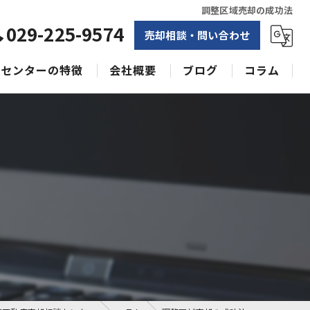
調整区域売却の成功法
029-225-9574
売却相談・問い合わせ
センターの特徴
会社概要
ブログ
コラム
相続
水戸不動産売却相談センター
土地
空き家
戸建て
収益物件