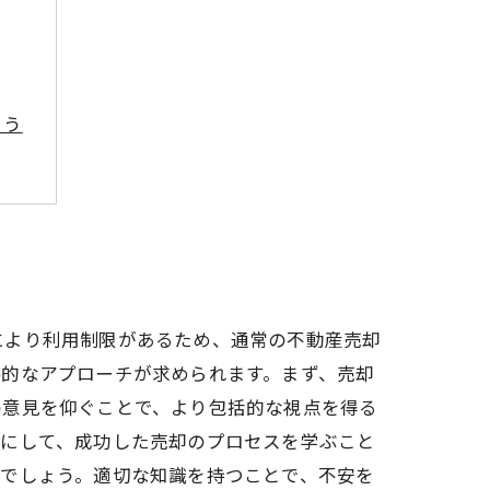
よう
ント
歩
により利用制限があるため、通常の不動産売却
略的なアプローチが求められます。まず、売却
の意見を仰ぐことで、より包括的な視点を得る
考にして、成功した売却のプロセスを学ぶこと
るでしょう。適切な知識を持つことで、不安を