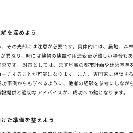
。
理解を深めよう
め、その売却には注意が必要です。具体的には、農地、森
制が異なり、時には建物の建設や用途変更が難しい場合も
欠です。 対策としては、まず地域の都市計画や建築基準
ローチすることが可能になります。また、専門家に相談す
成功事例からも学べるように、他者の経験を参考にしなが
情報提供と適切なアドバイスが、成功への鍵となります。
向けた準備を整えよう