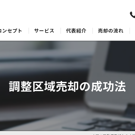
コンセプト
サービス
代表紹介
売却の流れ
水戸の不動産売却･水戸不動産売却相談センターのサポート
売却Q&A
水戸の不動産売却･水戸不動産売却相談センターの最適なアドバイス
水戸の不動産売却･水戸不動産売却相談センターの丁寧な接客
調整区域売却の成功法