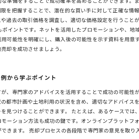
切な準備をすることで成功確率を高めることができます。
限を把握することで、潜在的な買い手に対して正確な情報
況や過去の取引価格を調査し、適切な価格設定を行うこと
もポイントです。ネットを活用したプロモーションや、地
利用可能性を明確にし、購入後の可能性を示す資料を用意
地売却を成功させましょう。
事例から学ぶポイント
すが、専門家のアドバイスを活用することで成功の可能性
域の都市計画や土地利用の状況を含め、適切なアドバイス
を見つけることができます。 たとえば、あるケースでは
ロモーション方法も成功の鍵です。オンラインプラットフ
ができます。 売却プロセスの各段階で専門家の意見を取り