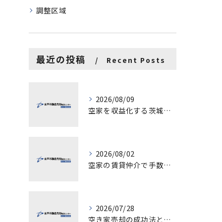
調整区域
最近の投稿
Recent Posts
2026/08/09
空家を収益化する茨城県水戸市古河市での具体的ステップと成功ポイント
2026/08/02
空家の賃貸仲介で手数料と上限を徹底解説し200万円物件の注意点も紹介
2026/07/28
空き家売却の成功法と注意点