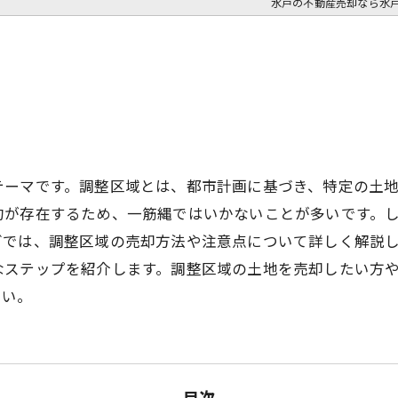
水戸の不動産売却なら水
テーマです。調整区域とは、都市計画に基づき、特定の土
約が存在するため、一筋縄ではいかないことが多いです。
グでは、調整区域の売却方法や注意点について詳しく解説
なステップを紹介します。調整区域の土地を売却したい方
さい。
目次