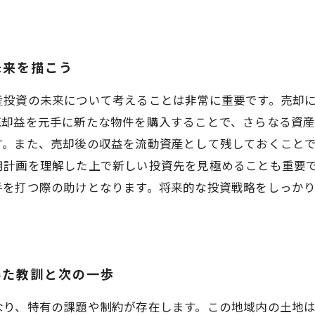
未来を描こう
産投資の未来について考えることは非常に重要です。売却
売却益を元手に新たな物件を購入することで、さらなる資
す。また、売却後の収益を流動資産として残しておくこと
用計画を理解した上で新しい投資先を見極めることも重要
手を打つ際の助けとなります。将来的な投資戦略をしっか
得た教訓と次の一歩
なり、特有の課題や制約が存在します。この地域内の土地