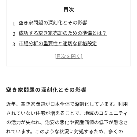
目次
空き家問題の深刻化とその影響
成功する空き家売却のための準備とは？
市場分析の重要性と適切な価格設定
空き家売却のプロセス：売却までの流れ
売却後の手続きと注意事項
空き家売却を成功させるための実践的アドバイ
ス
空き家問題の深刻化とその影響
スムーズな空き家売却で未来を切り開こう
近年、空き家問題が日本全体で深刻化しています。利用
されていない住宅が増えることで、地域のコミュニティ
の活力が失われ、治安の悪化や資産価値の低下が懸念さ
れています。このような状況に対処するため、多くの