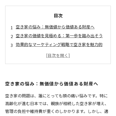
目次
空き家の悩み：無価値から価値ある財産へ
空き家の価値を見極める：第一歩を踏み出そう
効果的なマーケティング戦略で空き家を魅力的
に
スムーズな売却手続きのコツと注意点
トラブルを避けるための売却のヒント
お客様の成功事例：空き家売却の実績
空き家の悩み：無価値から価値ある財産へ
安心して空き家を売却するための最終ガイド
空き家の問題は、誰にとっても頭の痛い悩みです。特に
高齢化が進む日本では、親族が相続した空き家が増え、
管理の負担や維持費が重くのしかかります。しかし、適