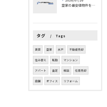
2026/07/26
空家の最安値物件を茨城県水戸市つくば市で探す方法と賢い売却ポイントを徹底解説
タグ
Tags
賃貸
空家
水戸
不動産売却
住み替え
転勤
マンション
アパート
査定
相談
任意売却
店舗
オフィス
リフォーム