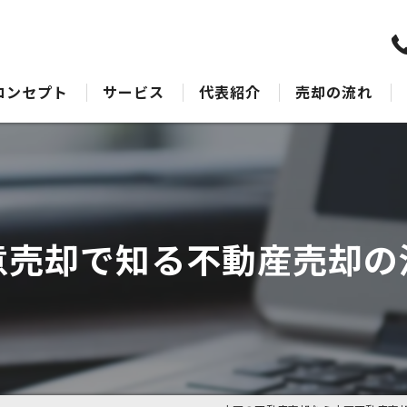
コンセプト
サービス
代表紹介
売却の流れ
水戸の不動産売却･水戸不動産売却相談センターのサポート
売却Q&A
水戸の不動産売却･水戸不動産売却相談センターの最適なアドバイス
水戸の不動産売却･水戸不動産売却相談センターの丁寧な接客
意売却で知る不動産売却の