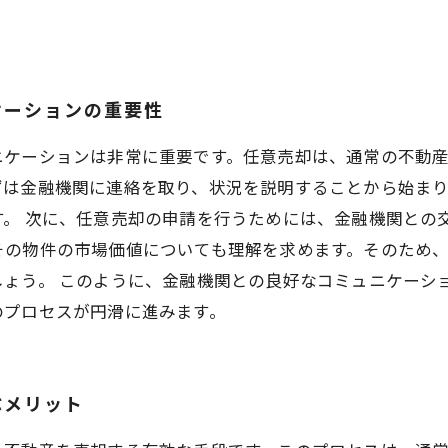
ケーションの重要性
ニケーションは非常に重要です。任意売却は、通常の不動
ずは金融機関に連絡を取り、状況を説明することから始ま
す。 次に、任意売却の申請を行うためには、金融機関との
その物件の市場価値についても理解を求めます。そのため
ょう。 このように、金融機関との良好なコミュニケーシ
のプロセスが円滑に進みます。
ぶメリット