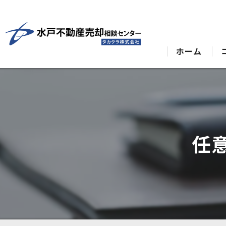
ホーム
任