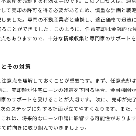
、不動産を売却する有効な手段です。このプロセスは、通
対して売却の許可を得る必要があるため、慎重な計画と戦略
択しました。専門の不動産業者と連携し、適正価格で迅速
切ることができました。このように、任意売却は金銭的な
意点もありますので、十分な情報収集と専門家のサポート
クとその対策
と注意点を理解しておくことが重要です。まず、任意売却
特に、売却額が住宅ローンの残高を下回る場合、金融機関
家のサポートを受けることが大切です。 次に、売却が完
、次のステップに対する計画が立てやすくなります。また
。これは、将来的なローン申請に影響する可能性がありま
じて前向きに取り組んでいきましょう。