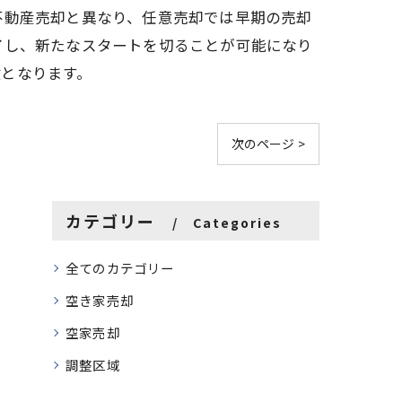
不動産売却と異なり、任意売却では早期の売却
了し、新たなスタートを切ることが可能になり
となります。
次のページ >
カテゴリー
Categories
全てのカテゴリー
空き家売却
空家売却
調整区域