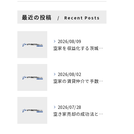
最近の投稿
Recent Posts
2026/08/09
空家を収益化する茨城県水戸市古河市での具体的ステップと成功ポイント
2026/08/02
空家の賃貸仲介で手数料と上限を徹底解説し200万円物件の注意点も紹介
2026/07/28
空き家売却の成功法と注意点