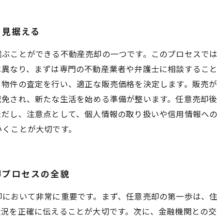
を見据える
選ぶことができる不動産売却の一つです。このプロセスで
は異なり、まずは専門の不動産業者や弁護士に相談するこ
の査定を行い、適正な販売価格を決定します。販売が開始された後
減免され、新たな生活を始める準備が整います。任意売却
ただし、注意点として、個人情報の取り扱いや信用情報へ
いくことが大切です。
却プロセスの全貌
却において非常に重要です。まず、任意売却の第一歩は、
状況を正確に伝えることが大切です。次に、金融機関との交