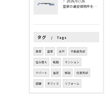
2026/07/26
空家の最安値物件を茨城県水戸市つくば市で探す方法と賢い売却ポイントを徹底解説
タグ
Tags
賃貸
空家
水戸
不動産売却
住み替え
転勤
マンション
アパート
査定
相談
任意売却
店舗
オフィス
リフォーム