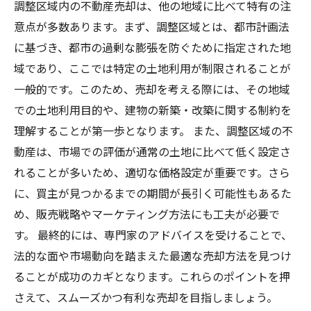
調整区域内の不動産売却は、他の地域に比べて特有の注
意点が多数あります。まず、調整区域とは、都市計画法
に基づき、都市の過剰な膨張を防ぐために指定された地
域であり、ここでは特定の土地利用が制限されることが
一般的です。このため、売却を考える際には、その地域
での土地利用目的や、建物の新築・改築に関する制約を
理解することが第一歩となります。 また、調整区域の不
動産は、市場での評価が通常の土地に比べて低く設定さ
れることが多いため、適切な価格設定が重要です。さら
に、買主が見つかるまでの期間が長引く可能性もあるた
め、販売戦略やマーケティング方法にも工夫が必要で
す。 最終的には、専門家のアドバイスを受けることで、
法的な面や市場動向を踏まえた最適な売却方法を見つけ
ることが成功のカギとなります。これらのポイントを押
さえて、スムーズかつ有利な売却を目指しましょう。