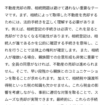
不動産売却の際、相続問題は避けて通れない重要なテー
マです。まず、相続によって取得した不動産を売却する
ためには、法的手続きを正しく理解する必要がありま
す。例えば、相続登記の手続きは必須で、これを怠ると
売却ができなくなる可能性があります。相続登記は、相
続人が誰であるかを公的に確認する手続きを意味し、こ
れを行うことで法律上の権利が確定します。 また、相続
人が複数いる場合、親族間での合意形成も非常に重要で
す。全員の同意がなければ、不動産の売却は進められま
せん。そこで、早い段階から親族とのコミュニケーショ
ンを取ることが求められます。 加えて、相続税や譲渡所
得税といった税の知識も欠かせません。これら税金の影
響を考慮しながら、事前に適切な対策を取ることで、ス
ムーズな売却が実現できます。最終的に、これらの手続