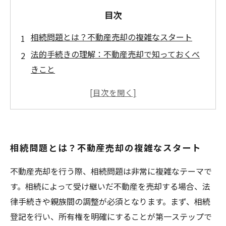
目次
相続問題とは？不動産売却の複雑なスタート
法的手続きの理解：不動産売却で知っておくべ
きこと
親族間の調整をスムーズにするコミュニケーシ
ョン術
相続税に関する知識を身につける重要性
納得のいく合意形成で不動産売却を成功させる
相続問題とは？不動産売却の複雑なスタート
多くの人が抱える相続問題の実例と解決策
安心して不動産を売却するための最終ステップ
不動産売却を行う際、相続問題は非常に複雑なテーマで
す。相続によって受け継いだ不動産を売却する場合、法
律手続きや親族間の調整が必須となります。まず、相続
登記を行い、所有権を明確にすることが第一ステップで