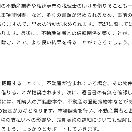
門の不動産業者や相続専門の税理士の助けを借りることも
記事項証明書」など、多くの書類が求められるため、事前
りますので、早めの行動が求められます。 売却に際して
あります。最後に、不動産業者との信頼関係を築くことが
て臨むことで、より良い結果を得ることができるでしょう
を把握することです。不動産が含まれている場合、その物
を借りることが推奨されます。次に、遺言書の有無を確認
類には、相続人の戸籍謄本や、不動産の登記簿謄本などが
の設定がカギとなります。市場調査を行い、不動産業者と
続税の支払いへの影響や、売却契約の詳細についても理解
きるよう、しっかりとサポートしていきます。