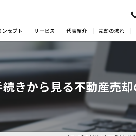
コンセプト
サービス
代表紹介
売却の流れ
水戸の不動産売却･水戸不動産売却相談センターのサポート
売却Q&A
水戸の不動産売却･水戸不動産売却相談センターの最適なアドバイス
水戸の不動産売却･水戸不動産売却相談センターの丁寧な接客
手続きから見る不動産売却