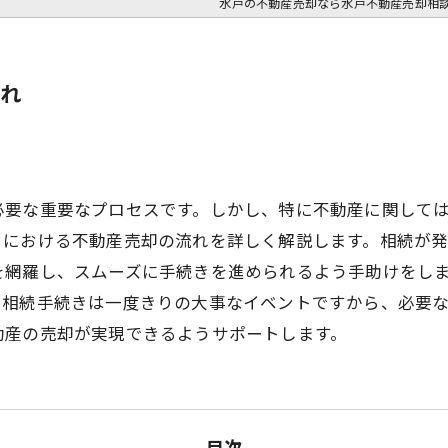
水戸の不動産売却なら水戸不動産売却相
れ
必要な重要なプロセスです。しかし、特に不動産に関して
きにおける不動産売却の流れを詳しく解説します。相続が
を網羅し、スムーズに手続きを進められるよう手助けをし
。相続手続きは一度きりの大事なイベントですから、必要
動産の売却が実現できるようサポートします。
目次