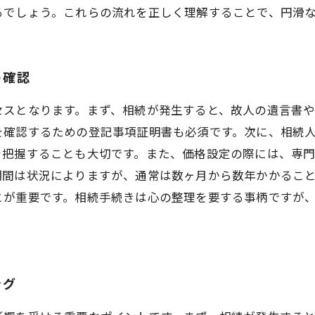
るでしょう。これらの流れを正しく理解することで、円滑
の確認
セスとなります。まず、相続が発生すると、故人の遺言書
を確認するための登記事項証明書も必須です。次に、相続
を把握することも大切です。また、価格設定の際には、専
期間は状況によりますが、通常は数ヶ月から数年かかるこ
とが重要です。相続手続きは心の整理を要する事柄ですが
ング