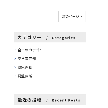
次のページ >
カテゴリー
Categories
全てのカテゴリー
空き家売却
空家売却
調整区域
最近の投稿
Recent Posts