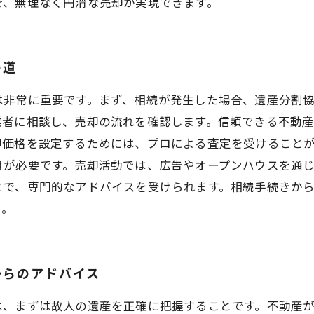
で、無理なく円滑な売却が実現できます。
の道
は非常に重要です。まず、相続が発生した場合、遺産分割
業者に相談し、売却の流れを確認します。信頼できる不動
価格を設定するためには、プロによる査定を受けることが
月が必要です。売却活動では、広告やオープンハウスを通
とで、専門的なアドバイスを受けられます。相続手続きか
う。
からのアドバイス
は、まずは故人の遺産を正確に把握することです。不動産