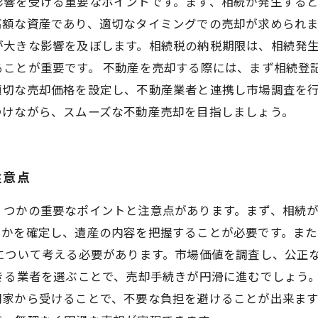
影響を受ける重要なポイントです。まず、相続が発生する
額な資産であり、適切なタイミングでの売却が求められま
大きな影響を及ぼします。相続税の納税期限は、相続発生
ることが重要です。 不動産を売却する際には、まず相続登
適切な売却価格を設定し、不動産業者と連携し市場調査を
つけながら、スムーズな不動産売却を目指しましょう。
注意点
くつかの重要なポイントと注意点があります。まず、相続
るかを確定し、遺産の内容を把握することが必要です。ま
について考える必要があります。市場価値を調査し、公正
きる業者を選ぶことで、売却手続きが円滑に進むでしょう。
家から受けることで、不要な負担を避けることが出来ます