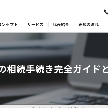
コンセプト
サービス
代表紹介
売却の流れ
水戸の不動産売却･水戸不動産売却相談センターのサポート
売却Q&A
水戸の不動産売却･水戸不動産売却相談センターの最適なアドバイス
水戸の不動産売却･水戸不動産売却相談センターの丁寧な接客
の相続手続き完全ガイド