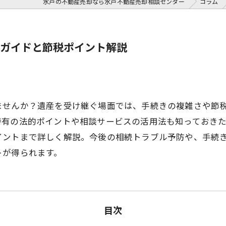
水戸の不動産売却なら水戸不動産売却相談センター
コラム
ガイドと節税ポイント解説
ませんか？遺産を受け継ぐ場面では、手続きの複雑さや節
特有の法的ポイントや相談サービスの活用法も知っておき
イントまで詳しく解説。今後の相続トラブル予防や、手続
トが得られます。
目次