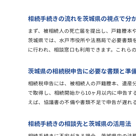
相続手続きの流れを茨城県の視点で分
まず、被相続人の死亡届を提出し、戸籍謄本
茨城県では、水戸市役所や法務局で必要書類
に行われ、相談窓口も利用できます。これら
茨城県の相続税申告に必要な書類と準
相続税申告には、被相続人の戸籍謄本、遺産
で取得し、相続開始から10ヶ月以内に申告す
えば、協議書の不備や書類不足で申告が遅れ
相続手続きの相談先と茨城県の活用法
相続手続きに不安がある場合、茨城県内の法