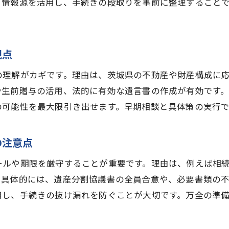
。情報源を活用し、手続きの段取りを事前に整理すること
視点
の理解がカギです。理由は、茨城県の不動産や財産構成に
や生前贈与の活用、法的に有効な遺言書の作成が有効です
の可能性を最大限引き出せます。早期相談と具体策の実行
の注意点
ールや期限を厳守することが重要です。理由は、例えば相
。具体的には、遺産分割協議書の全員合意や、必要書類の
用し、手続きの抜け漏れを防ぐことが大切です。万全の準