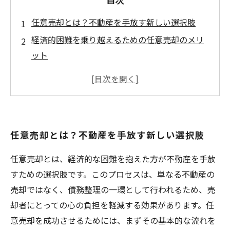
任意売却とは？不動産を手放す新しい選択肢
経済的困難を乗り越えるための任意売却のメリ
ット
任意売却の流れ：すべてを明らかにする
成功のカギは専門家の力：任意売却プロセスで
の重要サポート
自分に合った任意売却のプランを見つける方法
任意売却とは？不動産を手放す新しい選択肢
対話と理解：任意売却での心の負担を軽減する
ステップ
任意売却とは、経済的な困難を抱えた方が不動産を手放
すための選択肢です。このプロセスは、単なる不動産の
売却ではなく、債務整理の一環として行われるため、売
却者にとっての心の負担を軽減する効果があります。任
意売却を成功させるためには、まずその基本的な流れを