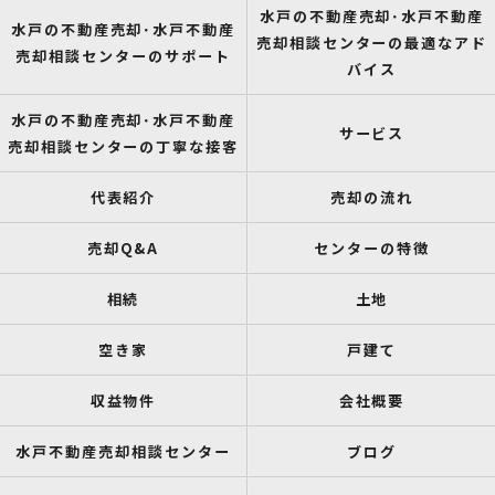
水戸の不動産売却･水戸不動産
水戸の不動産売却･水戸不動産
売却相談センターの最適なアド
売却相談センターのサポート
バイス
水戸の不動産売却･水戸不動産
サービス
売却相談センターの丁寧な接客
代表紹介
売却の流れ
売却Q&A
センターの特徴
相続
土地
空き家
戸建て
収益物件
会社概要
水戸不動産売却相談センター
ブログ