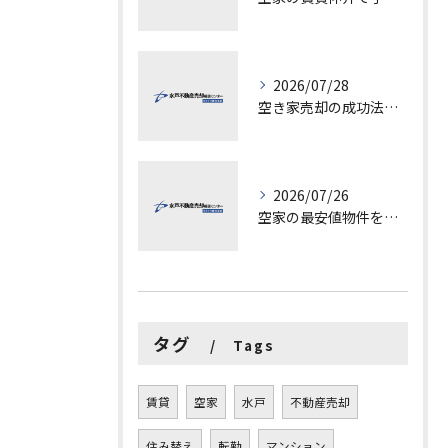
2026/07/28
空き家売却の成功法と注意点
2026/07/26
空家の最安値物件を茨城県水戸市つくば市で探す方法と賢い売却ポイントを徹底解説
タグ
Tags
賃貸
空家
水戸
不動産売却
住み替え
転勤
マンション