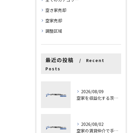
空き家売却
空家売却
調整区域
最近の投稿
Recent
Posts
2026/08/09
空家を収益化する茨城県水戸市古河市での具体的ステップと成功ポイント
2026/08/02
空家の賃貸仲介で手数料と上限を徹底解説し200万円物件の注意点も紹介