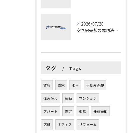
2026/07/28
空き家売却の成功法と注意点
タグ
Tags
賃貸
空家
水戸
不動産売却
住み替え
転勤
マンション
アパート
査定
相談
任意売却
店舗
オフィス
リフォーム