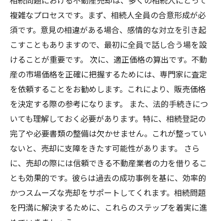
相続問題における不動産売却は、多くの相続人にとって
複雑なプロセスです。まず、相続人全員の合意形成が必
須です。意見の相違がある場合、感情的な対立を引き起
こすこともありますので、最初に全員で話し合う場を設
けることが重要です。 次に、適正価格の算出です。不動
産の市場価格を正確に把握するためには、専門家に査定
を依頼することをお勧めします。これにより、販売価格
を決定する際の参考になります。 また、法的手続きにつ
いても理解しておく必要があります。特に、相続登記の
完了や必要書類の整備は欠かせません。これが整ってい
ないと、売却に支障をきたす可能性があります。 さら
に、売却の際には信頼できる不動産業者の力を借りるこ
とも効果的です。彼らは過去の成功事例を基に、効率的
かつスムーズな売却をサポートしてくれます。相続問題
を円満に解決するために、これらのステップを着実に進