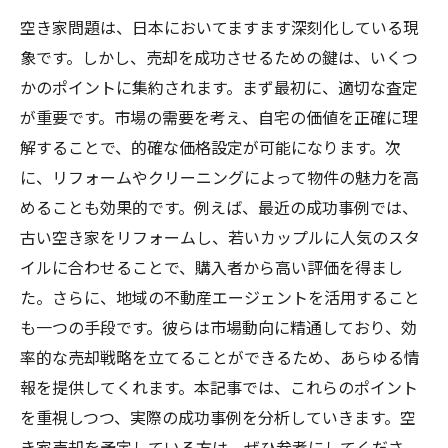
空き家問題は、日本においてますます深刻化している現
象です。しかし、売却を成功させるための鍵は、いくつ
かのポイントに集約されます。まず最初に、適切な査定
が重要です。市場の需要を考え、自宅の価値を正確に理
解することで、的確な価格設定が可能になります。次
に、リフォームやクリーニングによって物件の魅力を高
めることも効果的です。例えば、最近の成功事例では、
古い空き家をリフォームし、若いカップルに人気のスタ
イルに合わせることで、購入者から高い評価を得まし
た。さらに、地域の不動産エージェントを活用すること
も一つの手段です。彼らは市場動向に精通しており、効
率的な売却戦略を立てることができるため、あらゆる情
報を提供してくれます。本記事では、これらのポイント
を重視しつつ、実際の成功事例を分析していきます。空
き家売却を予定している方は、ぜひ参考にしてくださ