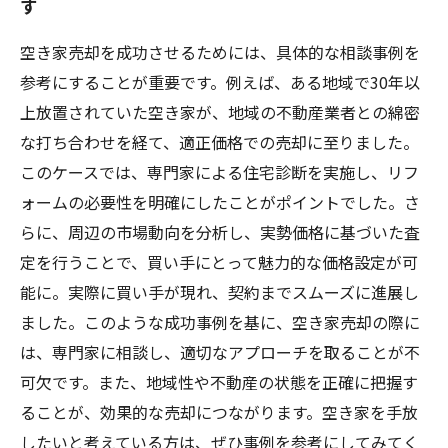
す
空き家売却を成功させるためには、具体的な相談事例を
参考にすることが重要です。例えば、ある地域で30年以
上放置されていた空き家が、地域の不動産業者との綿密
な打ち合わせを経て、適正価格での売却に至りました。
このケースでは、専門家による住宅診断を実施し、リフ
ォームの必要性を明確にしたことがポイントでした。さ
らに、周辺の市場動向を分析し、実勢価格に基づいた査
定を行うことで、買い手にとって魅力的な価格設定が可
能に。実際に買い手が現れ、契約までスムーズに進展し
ました。このような成功事例を基に、空き家売却の際に
は、専門家に相談し、適切なアプローチを取ることが不
可欠です。また、地域性や不動産の状態を正確に把握す
ることが、効果的な売却につながります。空き家を手放
したいと考えている方は、ぜひ事例を参考にしてみてく