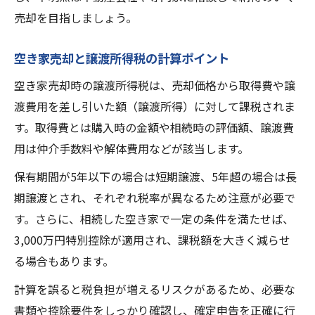
空き家売却時の確定申告で注意すべき点
売却を目指しましょう。
空き家売却の税金申告でミスを防ぐ方法
空き家売却の確定申告を効率よく進めるコ
空き家売却と譲渡所得税の計算ポイント
ツ
空き家売却時の譲渡所得税は、売却価格から取得費や譲
渡費用を差し引いた額（譲渡所得）に対して課税されま
す。取得費とは購入時の金額や相続時の評価額、譲渡費
用は仲介手数料や解体費用などが該当します。
保有期間が5年以下の場合は短期譲渡、5年超の場合は長
期譲渡とされ、それぞれ税率が異なるため注意が必要で
す。さらに、相続した空き家で一定の条件を満たせば、
3,000万円特別控除が適用され、課税額を大きく減らせ
る場合もあります。
計算を誤ると税負担が増えるリスクがあるため、必要な
書類や控除要件をしっかり確認し、確定申告を正確に行