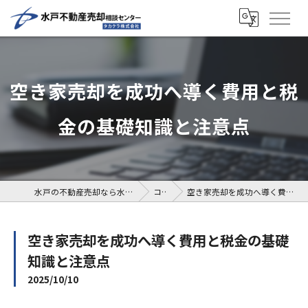
空き家売却を成功へ導く費用と税
金の基礎知識と注意点
水戸の不動産売却なら水戸不動産売却相談センター
コラム
空き家売却を成功へ導く費用と税金の基礎知識と注意点
空き家売却を成功へ導く費用と税金の基礎
知識と注意点
2025/10/10