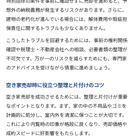
特別控除の条件を事前に確認せずに売却を進めると、予
想外の納税義務が発生するリスクがあります。さらに、
建物の老朽化が進んでいる場合には、解体費用や瑕疵担
保責任に関するトラブルも少なくありません。
こうしたトラブルを回避するためには、事前の権利関係
確認や税理士・不動産会社への相談、必要書類の整理が
不可欠です。万が一のリスクを減らすためにも、専門家
のアドバイスを受けながら慎重に進めましょう。
空き家売却時に役立つ整理と片付けのコツ
空き家売却を成功させるためには、整理と片付けが重要
なポイントとなります。まず、家の中の不用品やゴミを
計画的に処分し、室内外を清潔に保つことが大切です。
これにより内覧時の印象が格段に良くなり、売却価格や
成約スピードに好影響をもたらします。