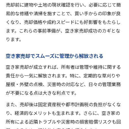
売却前に建物や土地の現状確認を行い、必要に応じて簡
易的な修繕や清掃を施すことで、買い手からの印象が良
くなり、売却価格や成約スピードにも好影響をもたらし
ます。これらの事前準備が、空き家売却成功のカギとな
ります。
空き家売却でスムーズに管理から解放される
空き家売却が成立すれば、所有者は管理や維持に関する
責任から一気に解放されます。特に、定期的な草刈りや
屋根・外壁の点検、災害時の対応など、日々の管理業務
が不要になる点は大きな利点です。
また、売却後は固定資産税や都市計画税の負担がなくな
り、経済的なメリットも生まれます。さらに、空き家の
所有による近隣トラブルや災害時の損害賠償リスクも回