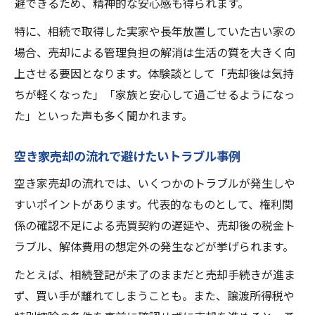
避できるため、精神的な安心感も得られます。
特に、相続で取得した実家や長年放置していた古い家の
場合、売却による管理負担の解消は生活の質を大きく向
上させる要因となります。体験談として「売却後は気持
ちが軽くなった」「家族と安心して過ごせるようになっ
た」といった声も多く聞かれます。
空き家売却の流れで避けたいトラブル事例
空き家売却の流れでは、いくつかのトラブルが発生しや
すいポイントがあります。代表的なものとして、権利関
係の確認不足による売買契約の遅延や、売却後の税金ト
ラブル、解体費用の想定外の発生などが挙げられます。
たとえば、相続登記が未了のままだと売却手続きが進ま
ず、買い手が離れてしまうことも。また、譲渡所得税や