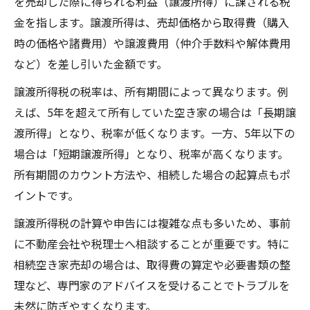
を売却した際に得られる利益（譲渡所得）に課される税
金を指します。譲渡所得は、売却価格から取得費（購入
時の価格や諸費用）や譲渡費用（仲介手数料や解体費用
など）を差し引いた金額です。
譲渡所得税の税率は、所有期間によって異なります。例
えば、5年を超えて所有していた空き家の場合は「長期譲
渡所得」となり、税率が低くなります。一方、5年以下の
場合は「短期譲渡所得」となり、税率が高くなります。
所有期間のカウント方法や、相続した場合の起算点もポ
イントです。
譲渡所得税の計算や申告には複雑な点も多いため、事前
に不動産会社や税理士へ相談することが重要です。特に
相続空き家売却の場合は、取得費の算定や必要書類の整
理など、専門家のアドバイスを受けることでトラブルを
未然に防ぎやすくなります。