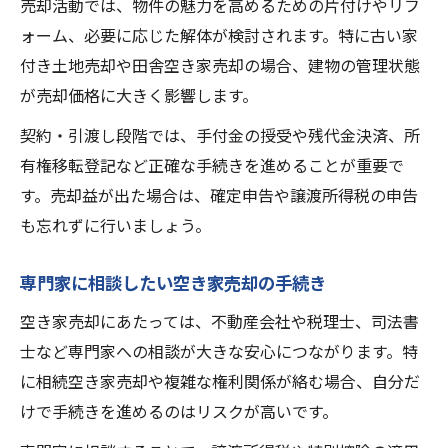
売却活動では、物件の魅力を高めるための片付けやリフ
ォーム、必要に応じた解体が検討されます。特に古い家
付き土地売却や田舎空き家売却の場合、建物の管理状態
が売却価格に大きく影響します。
契約・引渡し段階では、手付金の授受や残代金決済、所
有権移転登記など正確な手続きを進めることが重要で
す。売却益が出た場合は、確定申告や譲渡所得税の申告
も忘れずに行いましょう。
専門家に相談したい空き家売却の手続き
空き家売却にあたっては、不動産会社や税理士、司法書
士など専門家への相談が大きな安心につながります。特
に相続空き家売却や複雑な権利関係が絡む場合、自分だ
けで手続きを進めるのはリスクが高いです。