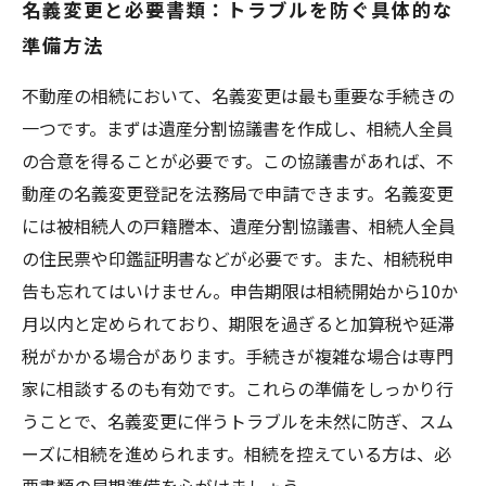
名義変更と必要書類：トラブルを防ぐ具体的な
準備方法
不動産の相続において、名義変更は最も重要な手続きの
一つです。まずは遺産分割協議書を作成し、相続人全員
の合意を得ることが必要です。この協議書があれば、不
動産の名義変更登記を法務局で申請できます。名義変更
には被相続人の戸籍謄本、遺産分割協議書、相続人全員
の住民票や印鑑証明書などが必要です。また、相続税申
告も忘れてはいけません。申告期限は相続開始から10か
月以内と定められており、期限を過ぎると加算税や延滞
税がかかる場合があります。手続きが複雑な場合は専門
家に相談するのも有効です。これらの準備をしっかり行
うことで、名義変更に伴うトラブルを未然に防ぎ、スム
ーズに相続を進められます。相続を控えている方は、必