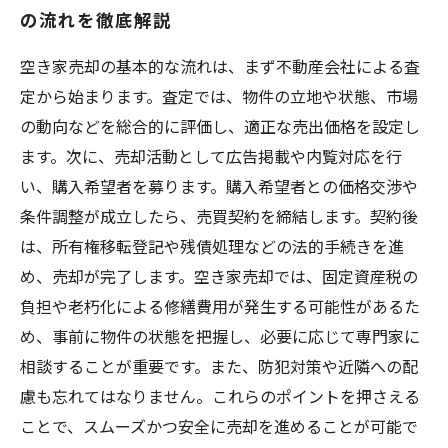
の流れを徹底解説
空き家売却の基本的な流れは、まず不動産会社による査
定から始まります。査定では、物件の立地や状態、市場
の動向などを総合的に評価し、適正な売出価格を設定し
ます。次に、売却活動として広告掲載や内覧対応を行
い、購入希望者を募ります。購入希望者との価格交渉や
条件調整が成立したら、売買契約を締結します。契約後
は、所有権移転登記や残債処理などの法的手続きを進
め、売却が完了します。空き家売却では、固定資産税の
負担や老朽化による修繕費用が発生する可能性があるた
め、事前に物件の状態を把握し、必要に応じて専門家に
相談することが重要です。また、防犯対策や近隣への配
慮も忘れてはなりません。これらのポイントを押さえる
ことで、スムーズかつ安全に売却を進めることが可能で