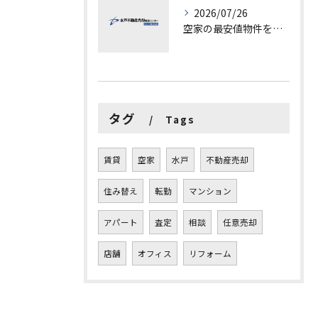
2026/07/26
空家の最安値物件を茨城県水戸市つくば市で探す方法と賢い売却ポイントを徹底解説
タグ
Tags
賃貸
空家
水戸
不動産売却
住み替え
転勤
マンション
アパート
査定
相談
任意売却
店舗
オフィス
リフォーム