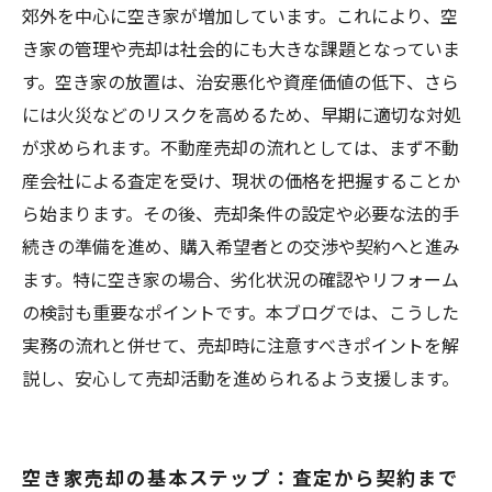
空き家の価値を最大化する秘訣と売却後の活用
郊外を中心に空き家が増加しています。これにより、空
アイデア
き家の管理や売却は社会的にも大きな課題となっていま
す。空き家の放置は、治安悪化や資産価値の低下、さら
には火災などのリスクを高めるため、早期に適切な対処
が求められます。不動産売却の流れとしては、まず不動
産会社による査定を受け、現状の価格を把握することか
ら始まります。その後、売却条件の設定や必要な法的手
続きの準備を進め、購入希望者との交渉や契約へと進み
ます。特に空き家の場合、劣化状況の確認やリフォーム
の検討も重要なポイントです。本ブログでは、こうした
実務の流れと併せて、売却時に注意すべきポイントを解
説し、安心して売却活動を進められるよう支援します。
空き家売却の基本ステップ：査定から契約まで