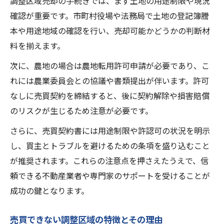
調整区域売却の手続きでは、まず土地の用途制限や現況
確認が重要です。市町村役場や法務局で土地の登記簿謄
本や用途地域の確認を行い、売却可能かどうかの判断材
料を揃えます。
次に、農地の場合は農地転用許可申請が必要であり、こ
れには農業委員会との協議や書類提出が伴います。許可
なしに売買契約を締結すると、後に契約解除や損害賠償
のリスクが生じるため注意が必要です。
さらに、売買契約書には用途制限や許認可の状況を明示
し、買主とトラブルを避けるための条項を盛り込むこと
が推奨されます。これらの注意点を押さえたうえで、信
頼できる不動産業者や専門家のサポートを受けることが
成功の鍵となります。
売買できない調整区域の特徴とその理由