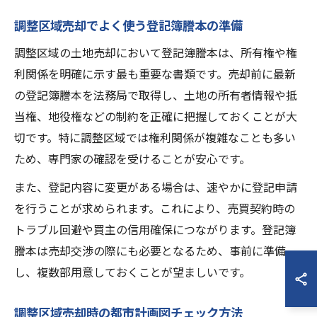
調整区域売却でよく使う登記簿謄本の準備
調整区域の土地売却において登記簿謄本は、所有権や権
利関係を明確に示す最も重要な書類です。売却前に最新
の登記簿謄本を法務局で取得し、土地の所有者情報や抵
当権、地役権などの制約を正確に把握しておくことが大
切です。特に調整区域では権利関係が複雑なことも多い
ため、専門家の確認を受けることが安心です。
また、登記内容に変更がある場合は、速やかに登記申請
を行うことが求められます。これにより、売買契約時の
トラブル回避や買主の信用確保につながります。登記簿
謄本は売却交渉の際にも必要となるため、事前に準備
し、複数部用意しておくことが望ましいです。
調整区域売却時の都市計画図チェック方法