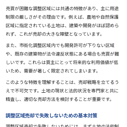
売買が困難な調整区域には共通の特徴があり、主に用途
制限の厳しさがその理由です。例えば、農地や自然保護
区域に指定されている土地は、建築や開発がほぼ認めら
れず、これが売却の大きな障壁となっています。
また、市街化調整区域内でも開発許可が下りない区域
や、既存の建築物が法令違反状態にある場合も売買が難
しいです。これらは買主にとって将来的な利用価値が低
いため、需要が著しく限定されてしまいます。
このような特徴を理解することは、売却戦略を立てるう
えで不可欠です。土地の現状と法的状況を専門家と共に
精査し、適切な売却方法を検討することが重要です。
調整区域売却で失敗しないための基本対策
調整区域売却で失敗しないためには、まず土地の法的制