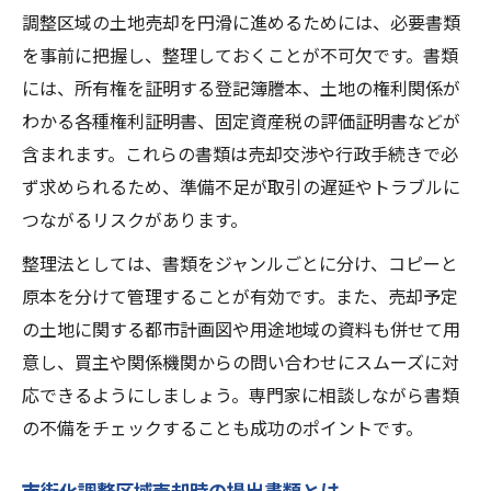
調整区域の土地売却を円滑に進めるためには、必要書類
を事前に把握し、整理しておくことが不可欠です。書類
には、所有権を証明する登記簿謄本、土地の権利関係が
わかる各種権利証明書、固定資産税の評価証明書などが
含まれます。これらの書類は売却交渉や行政手続きで必
ず求められるため、準備不足が取引の遅延やトラブルに
つながるリスクがあります。
整理法としては、書類をジャンルごとに分け、コピーと
原本を分けて管理することが有効です。また、売却予定
の土地に関する都市計画図や用途地域の資料も併せて用
意し、買主や関係機関からの問い合わせにスムーズに対
応できるようにしましょう。専門家に相談しながら書類
の不備をチェックすることも成功のポイントです。
市街化調整区域売却時の提出書類とは