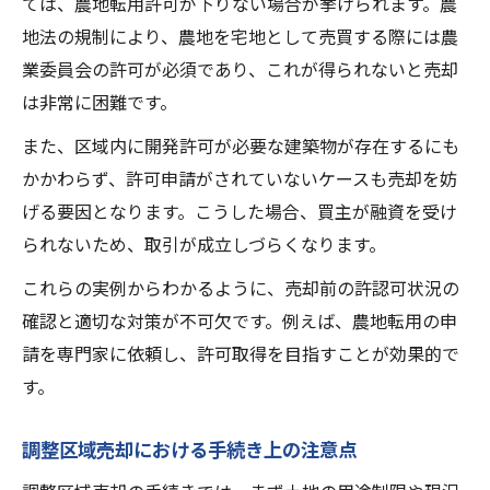
ては、農地転用許可が下りない場合が挙げられます。農
市街化調整区域で買える人と条件整理
地法の規制により、農地を宅地として売買する際には農
業委員会の許可が必須であり、これが得られないと売却
不動産会社の選び方と売却成功の秘訣
は非常に困難です。
市街化調整区域売買制限克服の実践法
また、区域内に開発許可が必要な建築物が存在するにも
調整区域売却で買い手を見つけるコツ
かかわらず、許可申請がされていないケースも売却を妨
調整区域売却を実現する必要書類の整理術
げる要因となります。こうした場合、買主が融資を受け
調整区域売却に必要な書類一覧と整理法
られないため、取引が成立しづらくなります。
市街化調整区域売却時の提出書類とは
これらの実例からわかるように、売却前の許認可状況の
調整区域売却で行政手続きを進めるコツ
確認と適切な対策が不可欠です。例えば、農地転用の申
調整区域売却でよく使う登記簿謄本の準備
請を専門家に依頼し、許可取得を目指すことが効果的で
調整区域売却時の都市計画図チェック方法
す。
調整区域売却における手続き上の注意点