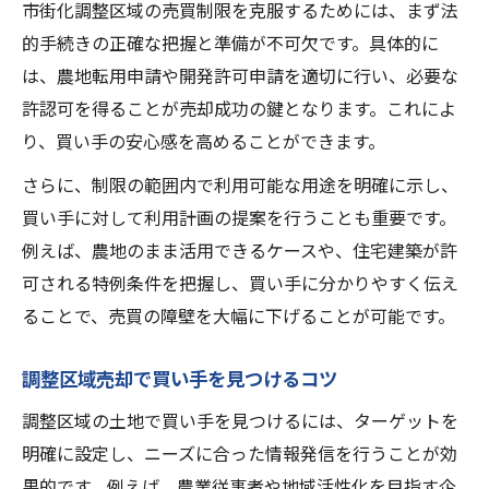
市街化調整区域の売買制限を克服するためには、まず法
的手続きの正確な把握と準備が不可欠です。具体的に
は、農地転用申請や開発許可申請を適切に行い、必要な
許認可を得ることが売却成功の鍵となります。これによ
り、買い手の安心感を高めることができます。
さらに、制限の範囲内で利用可能な用途を明確に示し、
買い手に対して利用計画の提案を行うことも重要です。
例えば、農地のまま活用できるケースや、住宅建築が許
可される特例条件を把握し、買い手に分かりやすく伝え
ることで、売買の障壁を大幅に下げることが可能です。
調整区域売却で買い手を見つけるコツ
調整区域の土地で買い手を見つけるには、ターゲットを
明確に設定し、ニーズに合った情報発信を行うことが効
果的です。例えば、農業従事者や地域活性化を目指す企